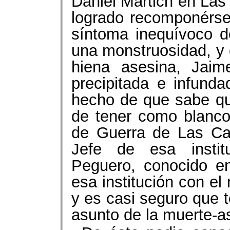
Daniel Martich en Las
logrado recomponérse
síntoma inequívoco 
una monstruosidad, y 
hiena asesina, Jaim
precipitada e infunda
hecho de que sabe que
de tener como blanco 
de Guerra de Las Cal
Jefe de esa institu
Peguero, conocido en
esa institución con el
y es casi seguro que 
asunto de la muerte-a