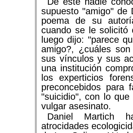
De éste nadie conoc
supuesto "amigo" de 
poema de su autorí
cuando se le solicitó 
luego dijo: "parece q
amigo?, ¿cuáles son
sus vínculos y sus ac
una institución compr
los experticios foren
preconcebidos para f
"suicidio", con lo que
vulgar asesinato.
Daniel Martich h
atrocidades ecologici