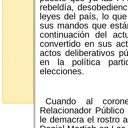
rebeldía, desobedienci
leyes del país, lo qu
sus mandos que están
continuación del ac
convertido en sus ac
actos deliberativos pú
en la política part
elecciones.
Cuando al coron
Relacionador Público
le demacra el rostro a