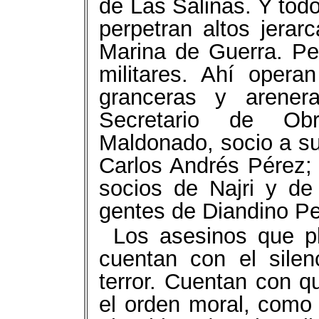
de Las Salinas. Y tod
perpetran altos jerarc
Marina de Guerra. Pe
militares. Ahí oper
granceras y arener
Secretario de Ob
Maldonado, socio a su
Carlos Andrés Pérez; 
socios de Najri y de
gentes de Diandino Pe
Los asesinos que pl
cuentan con el silen
terror. Cuentan con q
el orden moral, como e