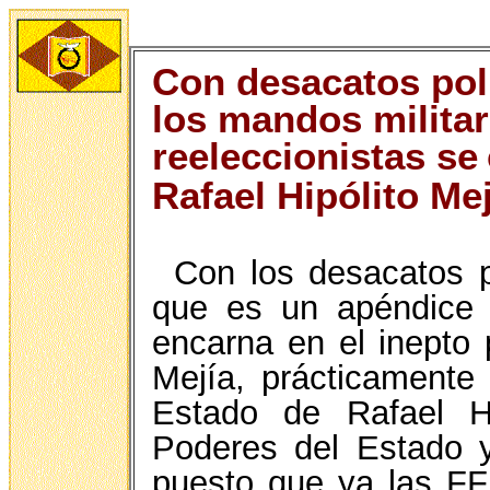
Con desacatos poli
los mandos militar
reeleccionistas se
Rafael Hipólito Mej
Con los desacatos po
que es un apéndice 
encarna en el inepto 
Mejía, prácticamente 
Estado de Rafael H
Poderes del Estado y
puesto que ya las FF