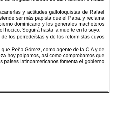
anerías y actitudes galloloquistas de Rafael
retende ser más papista que el Papa, y reclama
gobierno dominicano y los generales macheteros
l hocico. Seguirá hasta la muerte en lo suyo.
de los perredeístas y de los reformistas cuyos
ya que Peña Gómez, como agente de la CIA y de
aleza hoy palpamos, así como comprobamos que
los países latinoamericanos fomenta el gobierno