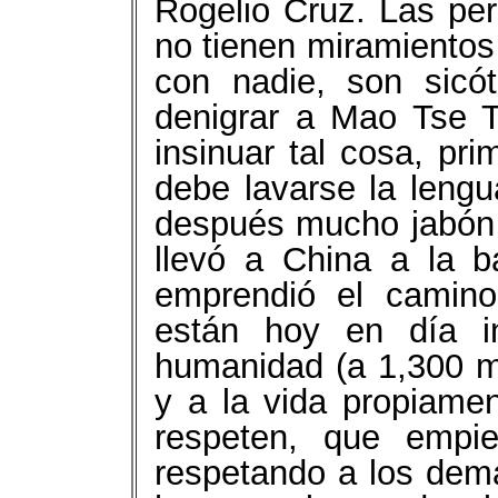
Rogelio Cruz. Las pe
no tienen miramientos
con nadie, son sicót
denigrar a Mao Tse T
insinuar tal cosa, pri
debe lavarse la lengu
después mucho jabón
llevó a China a la b
emprendió el camino
están hoy en día i
humanidad (a 1,300 mil
y a la vida propiame
respeten, que empi
respetando a los dem