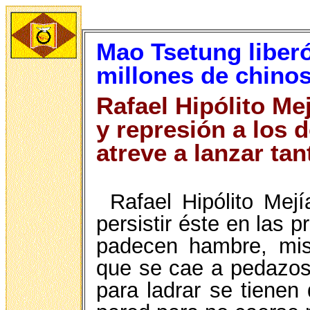
Mao Tsetung liberó
millones de chinos
Rafael Hipólito M
y represión a los
atreve a lanzar ta
Rafael Hipólito Mejí
persistir éste en las p
padecen hambre, mise
que se cae a pedazos,
para ladrar se tienen