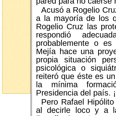
pared para no caerse
Acusó a Rogelio Cruz
a la mayoría de los 
Rogelio Cruz las prot
respondió adecua
probablemente o es 
Mejía hace una proye
propia situación per
psicológica o siquiá
reiteró que éste es u
la mínima formaci
Presidencia del país. 
Pero Rafael Hipólit
al decirle loco y a