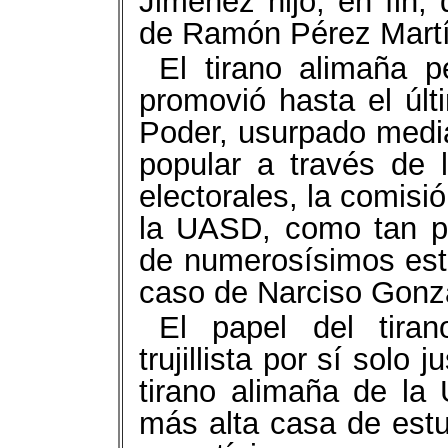
Jiménez hijo, en fin, 
de Ramón Pérez Martí
El tirano alimaña pe
promovió hasta el úl
Poder, usurpado media
popular a través de 
electorales, la comisi
la UASD, como tan pe
de numerosísimos est
caso de Narciso Gonz
El papel del tiran
trujillista por sí solo 
tirano alimaña de la
más alta casa de estud