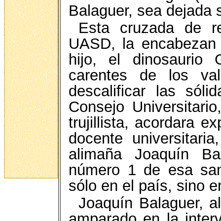
Balaguer, sea dejada s
Esta cruzada de re
UASD, la encabezan
hijo, el dinosauri
carentes de los va
descalificar las sól
Consejo Universitario
trujillista, acordara e
docente universitari
alimaña Joaquín Bal
número 1 de esa sang
sólo en el país, sino e
Joaquín Balaguer, al
amparado en la inter