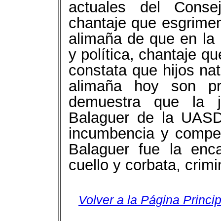
actuales del Consej
chantaje que esgrimen
alimaña de que en la
y política, chantaje q
constata que hijos nat
alimaña hoy son p
demuestra que la j
Balaguer de la UASD
incumbencia y compet
Balaguer fue la enca
cuello y corbata, crim
Volver a la Página Princip