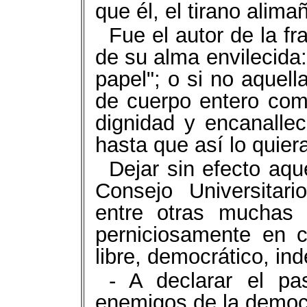
que él, el tirano alim
Fue el autor de la fr
de su alma envilecida
papel"; o si no aquell
de cuerpo entero como
dignidad y encanalle
hasta que así lo quier
Dejar sin efecto aqu
Consejo Universitari
entre otras muchas 
perniciosamente en c
libre, democrático, in
- A declarar el p
enemigos de la democra