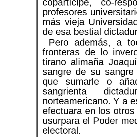
copartícipe, co-re
profesores universitar
más vieja Universida
de esa bestial dictadu
Pero además, a tod
fronteras de lo inver
tirano alimaña Joaquí
sangre de su sangre
que sumarle o aña
sangrienta dictad
norteamericano. Y a e
efectuara en los otros
usurpara el Poder med
electoral.