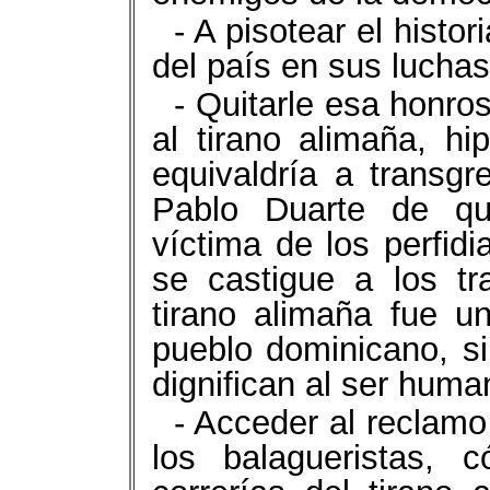
- A pisotear el histo
del país en sus luchas
- Quitarle esa honro
al tirano alimaña, hi
equivaldría a transgr
Pablo Duarte de qu
víctima de los perfi
se castigue a los t
tirano alimaña fue u
pueblo dominicano, s
dignifican al ser huma
- Acceder al reclamo
los balagueristas, 