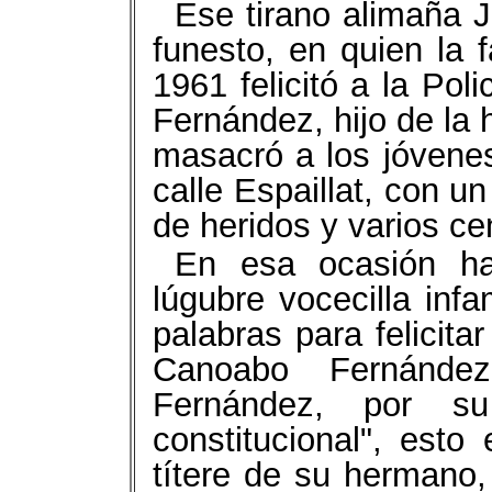
Ese tirano alimaña 
funesto, en quien la f
1961 felicitó a la Pol
Fernández, hijo de la
masacró a los jóvenes 
calle Espaillat, con u
de heridos y varios c
En esa ocasión ha
lúgubre vocecilla inf
palabras para felicita
Canoabo Fernández
Fernández, por s
constitucional", esto 
títere de su hermano, 