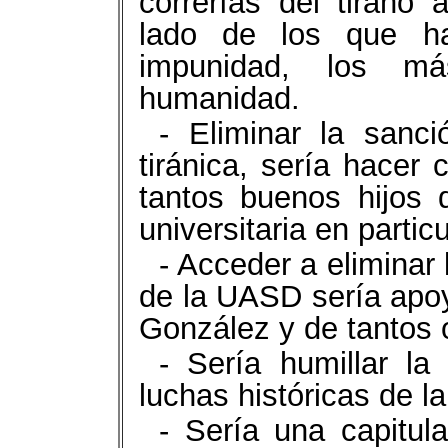
correrías del tirano 
lado de los que h
impunidad, los m
humanidad.
- Eliminar la sanc
tiránica, sería hace
tantos buenos hijos d
universitaria en particu
- Acceder a eliminar
de la UASD sería apoy
González y de tantos 
- Sería humillar l
luchas históricas de 
- Sería una capitul