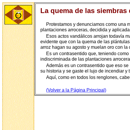
La quema de las siembras d
Protestamos y denunciamos como una mons
plantaciones arroceras, decidida y aplicada
Esos actos vandálicos arrojan todavía má
evidente que con la quema de las plántulas
arroz hagan su agosto y muelan oro con la c
Es un contrasentido que, teniendo como 
indiscriminada de las plantaciones arrocera
Además es un contrasentido que eso se 
su historia y se gaste el lujo de incendiar y
Aquí, como en todos los renglones, cabe 
(Volver a la Página Principal)