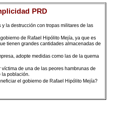
omplicidad PRD
la destrucción con tropas militares de las
gobierno de Rafael Hipólito Mejía, ya que es
os que tienen grandes cantidades almacenadas de
 empresa, adopte medidas como las de la quema
r víctima de una de las peores hambrunas de
e la población.
eficiar el gobierno de Rafael Hipólito Mejía?