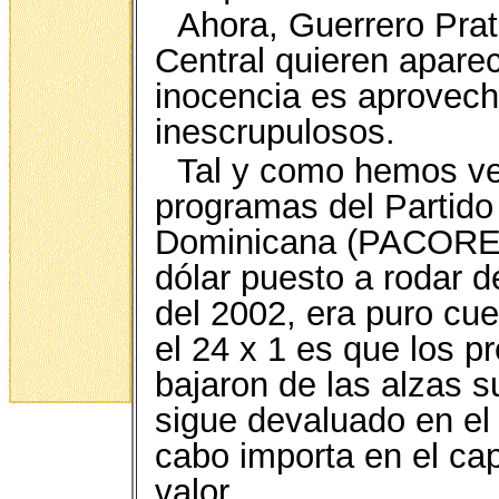
Ahora, Guerrero Prat
Central quieren apare
inocencia es aprovech
inescrupulosos.
Tal y como hemos ven
programas del Partido
Dominicana (PACOREDO)
dólar puesto a rodar d
del 2002, era puro cu
el 24 x 1 es que los pr
bajaron de las alzas s
sigue devaluado en el 
cabo importa en el ca
valor.