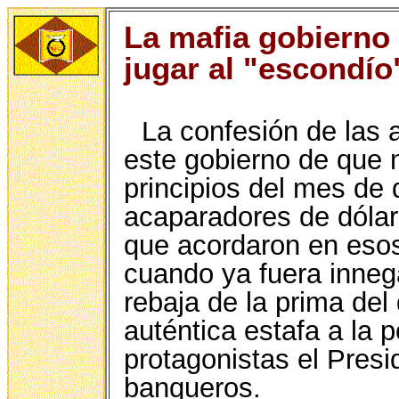
La mafia gobierno
jugar al "escondí
La confesión de las 
este gobierno de que 
principios del mes de 
acaparadores de dólar
que acordaron en esos
cuando ya fuera innega
rebaja de la prima del 
auténtica estafa a la 
protagonistas el Presi
banqueros.