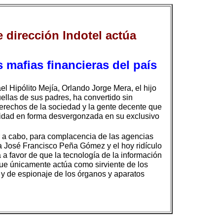
 dirección Indotel actúa
s mafias financieras del país
l Hipólito Mejía, Orlando Jorge Mera, el hijo
ellas de sus padres, ha convertido sin
derechos de la sociedad y la gente decente que
manidad en forma desvergonzada en su exclusivo
r a cabo, para complacencia de las agencias
la José Francisco Peña Gómez y el hoy ridículo
a favor de que la tecnología de la información
que únicamente actúa como sirviente de los
 y de espionaje de los órganos y aparatos