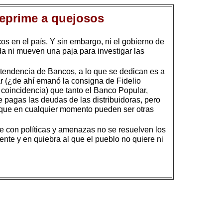
reprime a quejosos
os en el país. Y sin embargo, ni el gobierno de
da ni mueven una paja para investigar las
ntendencia de Bancos, a lo que se dedican es a
ar (¿de ahí emanó la consigna de Fidelio
coincidencia) que tanto el Banco Popular,
e pagas las deudas de las distribuidoras, pero
y que en cualquier momento pueden ser otras
ue con políticas y amenazas no se resuelven los
nte y en quiebra al que el pueblo no quiere ni