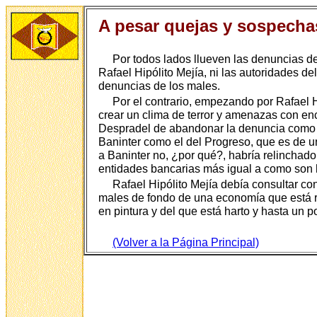
A pesar quejas y sospecha
Por todos lados llueven las denuncias de
Rafael Hipólito Mejía, ni las autoridades 
denuncias de los males.
Por el contrario, empezando por Rafael 
crear un clima de terror y amenazas con enc
Despradel de abandonar la denuncia como fo
Baninter como el del Progreso, que es de un
a Baninter no, ¿por qué?, habría relinchad
entidades bancarias más igual a como son h
Rafael Hipólito Mejía debía consultar c
males de fondo de una economía que está re
en pintura y del que está harto y hasta un p
(Volver a la Página Principal)