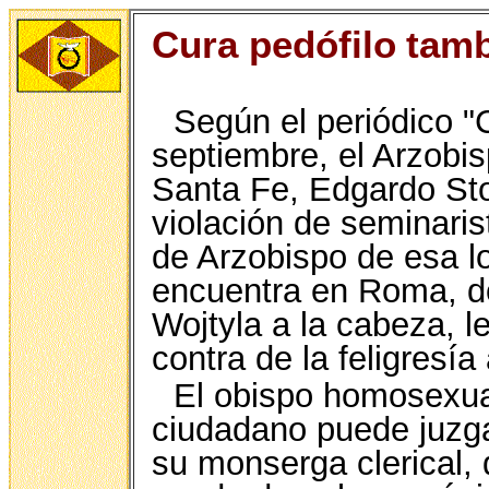
Cura pedófilo
tamb
Según el periódico "C
septiembre, el Arzobis
Santa Fe, Edgardo Sto
violación de seminaris
de Arzobispo de esa l
encuentra en Roma, do
Wojtyla a la cabeza, l
contra de la feligresía
El obispo homosexual
ciudadano puede juzga
su monserga clerical, 