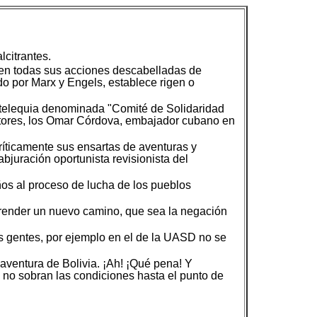
citrantes.
en todas sus acciones descabelladas de
ado por Marx y Engels, establece rigen o
ntelequia denominada "Comité de Solidaridad
entores, los Omar Córdova, embajador cubano en
ríticamente sus ensartas de aventuras y
abjuración oportunista revisionista del
ños al proceso de lucha de los pueblos
prender un nuevo camino, que sea la negación
 gentes, por ejemplo en el de la UASD no se
 aventura de Bolivia. ¡Ah! ¡Qué pena! Y
o no sobran las condiciones hasta el punto de