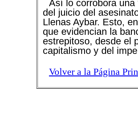
Así lo corrobora una
del juicio del asesina
Llenas Aybar. Esto, e
que evidencian la banc
estrepitoso, desde el 
capitalismo y del impe
Volver a la Página Pri