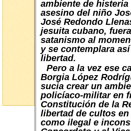
ambiente de histeria 
asesino del niño Jos
José Redondo Llenas
jesuita cubano, fue
satanismo al moment
y se contemplara así 
libertad.
Pero a la vez ese c
Borgia López Rodríg
sucia crear un ambie
policíaco-militar en 
Constitución de la R
libertad de cultos en
como ilegal e incons