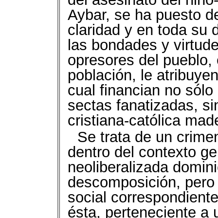
Aybar, se ha puesto d
claridad y en toda su
las bondades y virtud
opresores del pueblo, 
población, le atribuyen 
cual financian no sólo
sectas fanatizadas, si
cristiana-católica made
Se trata de un crime
dentro del contexto ge
neoliberalizada domin
descomposición, pero 
social correspondiente
ésta, perteneciente a 