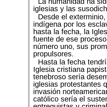
La humanidad ha sid
iglesias y las susodic
Desde el exterminio, 
indígena por los escla
hasta la fecha, la Igle
fuente de ese proceso 
número uno, sus promo
propulsores.
Hasta la fecha tendr
Iglesia cristiana papist
tenebroso sería dese
iglesias protestantes 
invasión norteamerica
católico sería el sust
entreguistas y crimin