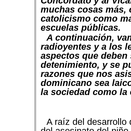
Concordato y al Vica
muchas cosas más, 
catolicismo como mat
escuelas públicas.
A continuación, va
radioyentes y a los l
aspectos que deben 
detenimiento, y se 
razones que nos asis
dominicano sea laico
la sociedad como la
A raíz del desarrollo
del asesinato del niñ