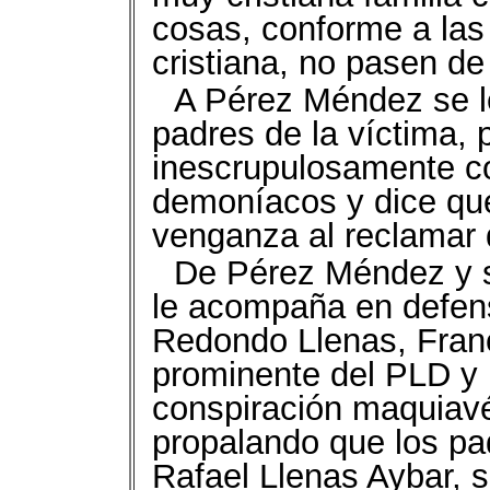
cosas, conforme a las 
cristiana, no pasen de
A Pérez Méndez se le
padres de la víctima,
inescrupulosamente c
demoníacos y dice que
venganza al reclamar q
De Pérez Méndez y su
le acompaña en defens
Redondo Llenas, Fran
prominente del PLD y 
conspiración maquiavé
propalando que los pa
Rafael Llenas Aybar, 