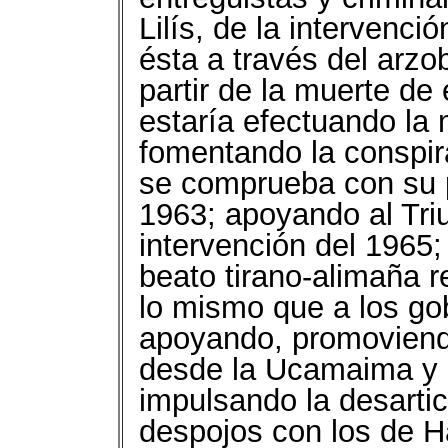
Lilís, de la intervenc
ésta a través del arzob
partir de la muerte de 
estaría efectuando la
fomentando la conspir
se comprueba con su 
1963; apoyando al Triu
intervención del 1965;
beato tirano-alimaña r
lo mismo que a los go
apoyando, promoviendo
desde la Ucamaima y 
impulsando la desartic
despojos con los de Ha