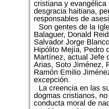
cristiana y evangélica
desgracia haitiana, p
responsables de ases
Son gentes de la Igle
Balaguer, Donald Rei
Salvador Jorge Blanco
Hipólito Mejía, Pedro
Martínez, actual Jefe 
Arias, Soto Jiménez, P
Ramón Emilio Jiménez
excepción.
La creencia en las su
dogmas cristianos, no 
conducta moral de nadi