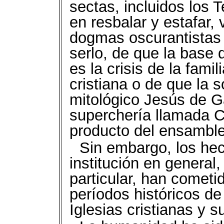
sectas, incluidos los 
en resbalar y estafar,
dogmas oscurantistas 
serlo, de que la base d
es la crisis de la fami
cristiana o de que la 
mitológico Jesús de Ga
superchería llamada Cr
producto del ensamble 
Sin embargo, los he
institución en general,
particular, han cometi
períodos históricos de
Iglesias cristianas y s