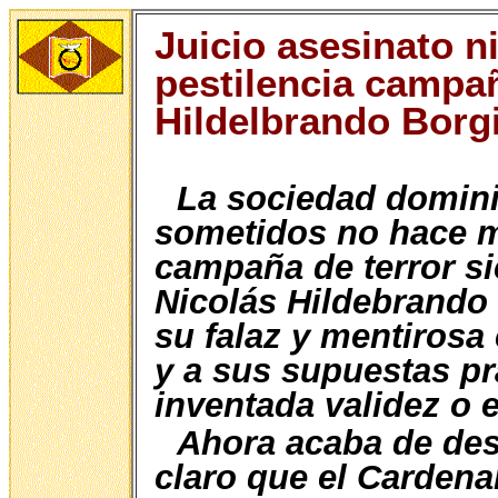
Juicio asesinato n
pestilencia campa
Hildelbrando Borg
La sociedad domini
sometidos no hace m
campaña de terror si
Nicolás Hildebrando
su falaz y mentirosa
y a sus supuestas pr
inventada validez o e
Ahora acaba de des
claro que el Cardena