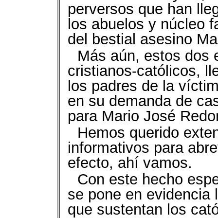
perversos que han lle
los abuelos y núcleo f
del bestial asesino M
Más aún, estos dos 
cristianos-católicos, l
los padres de la víctima
en su demanda de cast
para Mario José Redon
Hemos querido exten
informativos para abre
efecto, ahí vamos.
Con este hecho espe
se pone en evidencia l
que sustentan los cató