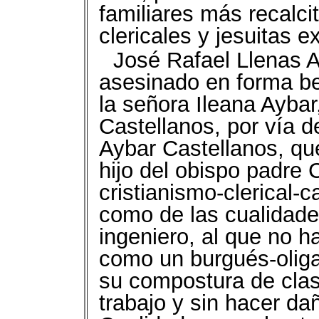
familiares más recalci
clericales y jesuitas e
José Rafael Llenas A
asesinado en forma bes
la señora Ileana Aybar
Castellanos, por vía d
Aybar Castellanos, que
hijo del obispo padre 
cristianismo-clerical-c
como de las cualidade
ingeniero, al que no h
como un burgués-oliga
su compostura de clas
trabajo y sin hacer da