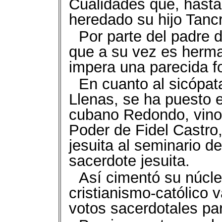
Cualidades que, hasta
heredado su hijo Tancr
Por parte del padre d
que a su vez es herma
impera una parecida fo
En cuanto al sicópa
Llenas, se ha puesto e
cubano Redondo, vino 
Poder de Fidel Castro,
jesuita al seminario d
sacerdote jesuita.
Así cimentó su núcleo
cristianismo-católico v
votos sacerdotales par