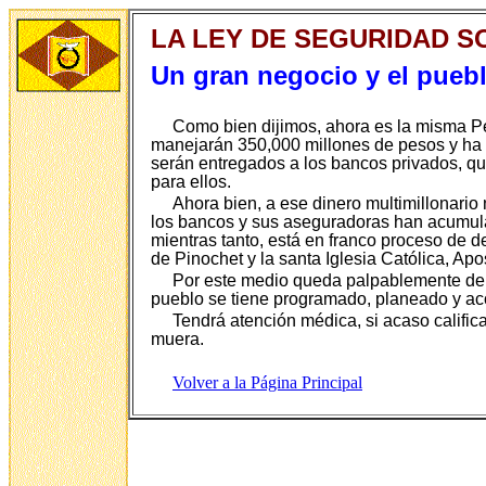
LA LEY DE SEGURIDAD S
Un gran negocio y el pueb
Como bien dijimos, ahora es la misma Per
manejarán 350,000 millones de pesos y ha d
serán entregados a los bancos privados, que
para ellos.
Ahora bien, a ese dinero multimillonario
los bancos y sus aseguradoras han acumulad
mientras tanto, está en franco proceso de d
de Pinochet y la santa Iglesia Católica, Ap
Por este medio queda palpablemente demo
pueblo se tiene programado, planeado y acor
Tendrá atención médica, si acaso califica
muera.
Volver a la Página Principal