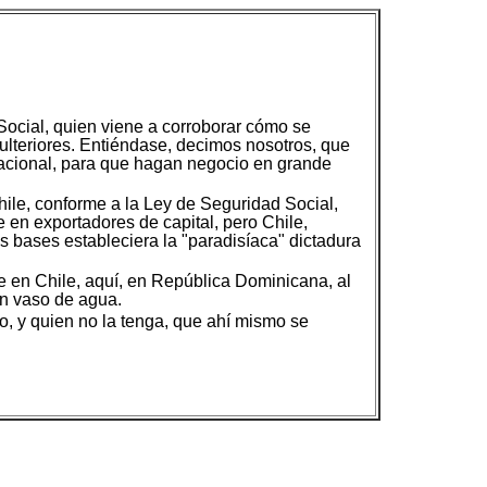
Social, quien viene a corroborar cómo se
lteriores. Entiéndase, decimos nosotros, que
rnacional, para que hagan negocio en grande
hile, conforme a la Ley de Seguridad Social,
en exportadores de capital, pero Chile,
s bases estableciera la "paradisíaca" dictadura
e en Chile, aquí, en República Dominicana, al
un vaso de agua.
ero, y quien no la tenga, que ahí mismo se