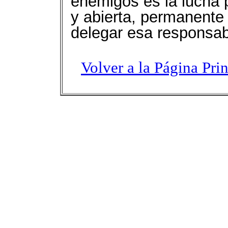
enemigos es la lucha 
y abierta, permanente 
delegar esa responsab
Volver a la Página Pri