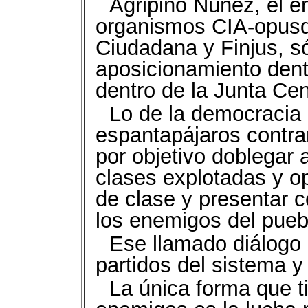
Agripino Núñez, el e
organismos CIA-opusd
Ciudadana y Finjus, s
aposicionamiento dent
dentro de la Junta Cent
Lo de la democracia 
espantapájaros contrar
por objetivo doblegar
clases explotadas y o
de clase y presentar 
los enemigos del pueb
Ese llamado diálogo 
partidos del sistema y 
La única forma que t