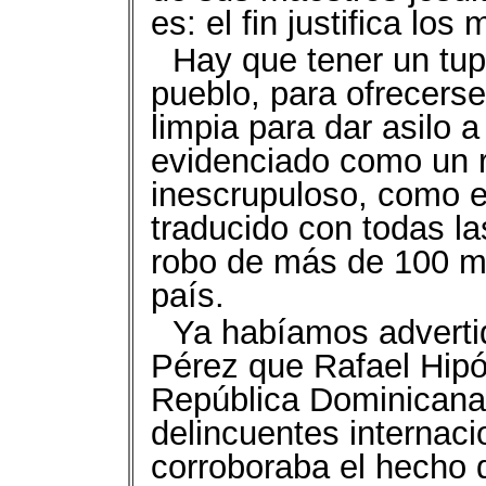
es: el fin justifica los
Hay que tener un tup
pueblo, para ofrecers
limpia para dar asilo 
evidenciado como un ru
inescrupuloso, como 
traducido con todas las
robo de más de 100 mi
país.
Ya habíamos adverti
Pérez que Rafael Hipól
República Dominicana 
delincuentes internaci
corroboraba el hecho 