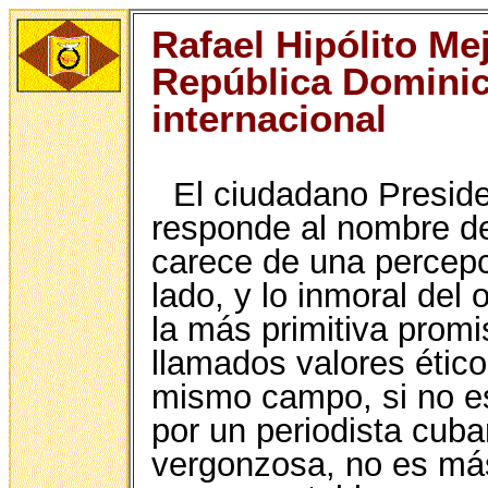
Rafael Hipólito Me
República Dominic
internacional
El ciudadano Preside
responde al nombre de 
carece de una percepci
lado, y lo inmoral del 
la más primitiva promi
llamados valores ético
mismo campo, si no es 
por un periodista cu
vergonzosa, no es más