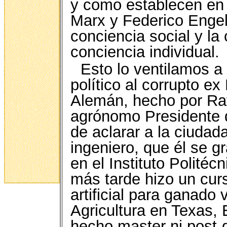
y como establecen en 
Marx y Federico Engels
conciencia social y la
conciencia individual.
Esto lo ventilamos a 
político al corrupto e
Alemán, hecho por Rafa
agrónomo Presidente d
de aclarar a la ciudad
ingeniero, que él se 
en el Instituto Politéc
más tarde hizo un cur
artificial para ganad
Agricultura en Texas,
hecho master ni post-g