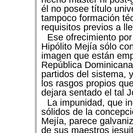
él no posee título uni
tampoco formación téc
requisitos previos a ll
Ese ofrecimiento por
Hipólito Mejía sólo co
imagen que están emp
República Dominicana l
partidos del sistema, y
los rasgos propios que
dejara sentado el tal
La impunidad, que i
sólidos de la concepci
Mejía, parece galvaniz
de sus maestros jesui