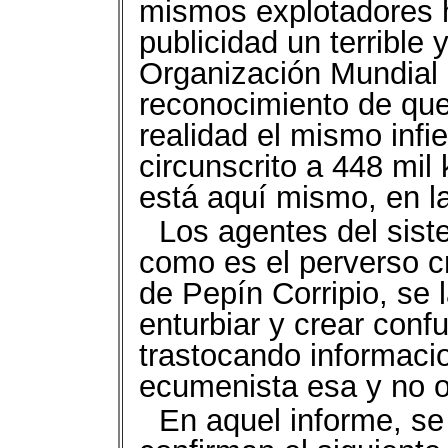
mismos explotadores h
publicidad un terrible
Organización Mundial 
reconocimiento de qu
realidad el mismo infi
circunscrito a 448 mil
está aquí mismo, en la 
Los agentes del sist
como es el perverso c
de Pepín Corripio, se 
enturbiar y crear conf
trastocando informac
ecumenista esa y no o
En aquel informe, se