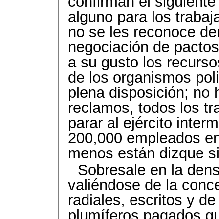
confirman el siguient
alguno para los trabaj
no se les reconoce der
negociación de pactos 
a su gusto los recurs
de los organismos poli
plena disposición; no 
reclamos, todos los tr
parar al ejército inte
200,000 empleados en 
menos están dizque si
Sobresale en la dens
valiéndose de la conc
radiales, escritos y de
plumíferos pagados 