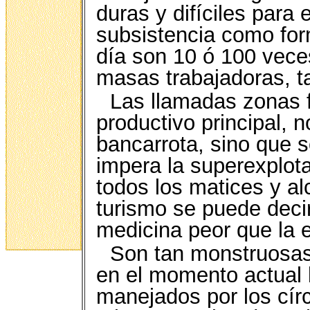
duras y difíciles para
subsistencia como for
día son 10 ó 100 vece
masas trabajadoras, t
Las llamadas zonas f
productivo principal, 
bancarrota, sino que 
impera la superexplot
todos los matices y a
turismo se puede deci
medicina peor que la 
Son tan monstruosas
en el momento actual 
manejados por los círc