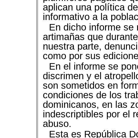
aplican una política d
informativo a la poblac
En dicho informe se 
artimañas que durante
nuestra parte, denunci
como por sus edicione
En el informe se pon
discrimen y el atropel
son sometidos en form
condiciones de los tra
dominicanos, en las z
indescriptibles por el 
abuso.
Esta es República Do