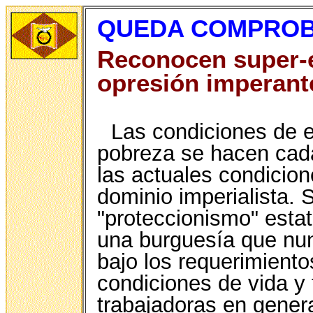
QUEDA COMPROB
Reconocen super-e
opresión imperant
Las condiciones de e
pobreza se hacen cada
las actuales condicion
dominio imperialista. S
"proteccionismo" estat
una burguesía que nun
bajo los requerimiento
condiciones de vida y
trabajadoras en genera