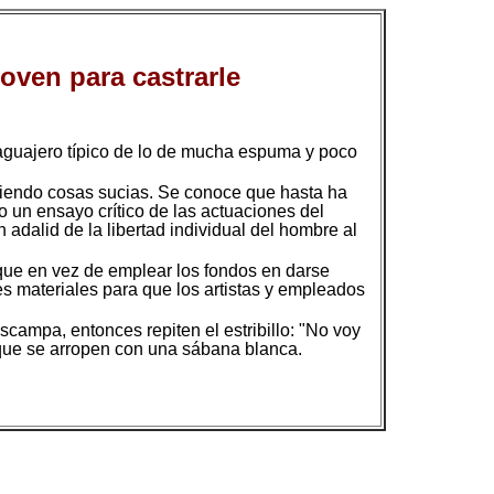
oven para castrarle
 y aguajero típico de lo de mucha espuma y poco
ciendo cosas sucias. Se conoce que hasta ha
 un ensayo crítico de las actuaciones del
 adalid de la libertad individual del hombre al
 que en vez de emplear los fondos en darse
es materiales para que los artistas y empleados
campa, entonces repiten el estribillo: "No voy
que se arropen con una sábana blanca.