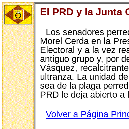
El PRD y la
Junta C
Los senadores perre
Morel Cerda en la Pres
Electoral y a la vez re
antiguo grupo y, por 
Vásquez, recalcitrante
ultranza. La unidad de
sea de la plaga perred
PRD le deja abierto a
Volver a Página Prin