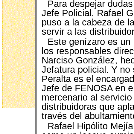
Para despejar dudas 
Jefe Policial, Rafael 
puso a la cabeza de la
servir a las distribuido
Este genízaro es un
los responsables dire
Narciso González, hec
Jefatura policial. Y no
Peralta es el encargad
Jefe de FENOSA en el 
mercenario al servicio 
distribuidoras que apl
través del abultamient
Rafael Hipólito Mej