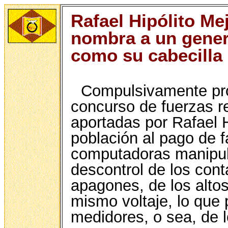
Rafael Hipólito Mej
nombra a un gene
como su cabecilla
Compulsivamente proc
concurso de fuerzas re
aportadas por Rafael Hi
población al pago de f
computadoras manipula
descontrol de los cont
apagones, de los altos
mismo voltaje, lo que
medidores, o sea, de 