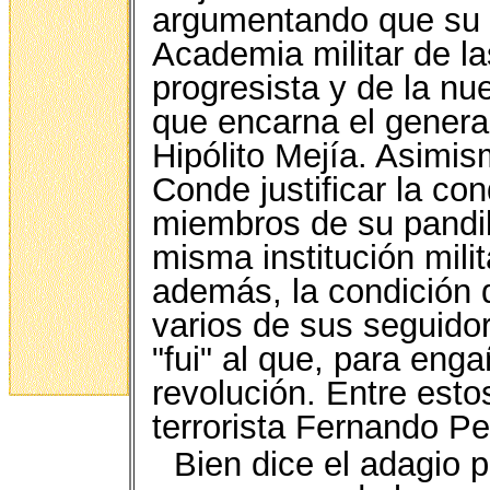
argumentando que su a
Academia militar de la
progresista y de la n
que encarna el genera
Hipólito Mejía. Asimis
Conde justificar la co
miembros de su pandill
misma institución milita
además, la condición d
varios de sus seguido
"fui" al que, para enga
revolución. Entre esto
terrorista Fernando P
Bien dice el adagio 