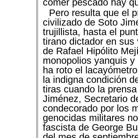
comer pescado hay qu
Pero resulta que el p
civilizado de Soto Ji
trujillista, hasta el pu
tirano dictador en su
de Rafael Hipólito Mej
monopolios yanquis y
ha roto el lacayómetro
la indigna condición 
tiras cuando la prens
Jiménez, Secretario d
condecorado por los m
genocidas militares n
fascista de George Bu
del mes de septiembre