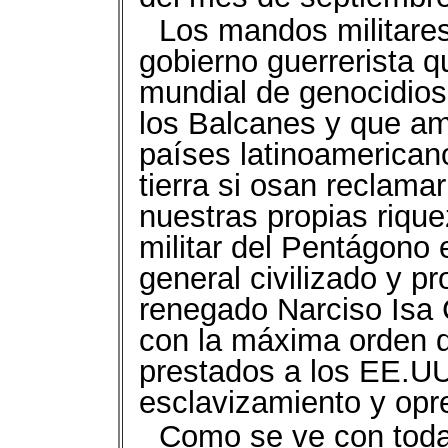
Los mandos militares
gobierno guerrerista
mundial de genocidios 
los Balcanes y que am
países latinoamericano
tierra si osan reclama
nuestras propias riqu
militar del Pentágono 
general civilizado y pr
renegado Narciso Isa
con la máxima orden d
prestados a los EE.UU.
esclavizamiento y opr
Como se ve con toda