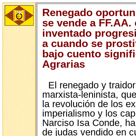
Renegado oportuni
se vende a FF.AA. 
inventado progresi
a cuando se prost
bajo cuento signif
Agrarias
El renegado y traidor
marxista-leninista, qu
la revolución de los e
imperialismo y los capi
Narciso Isa Conde, hab
de judas vendido en c