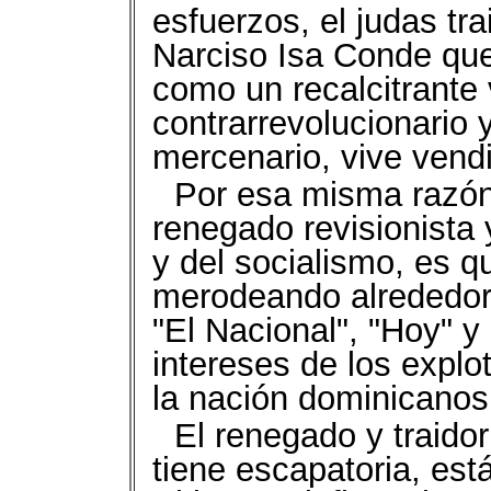
esfuerzos, el judas tra
Narciso Isa Conde que
como un recalcitrante
contrarrevolucionario 
mercenario, vive vendi
Por esa misma razón,
renegado revisionista 
y del socialismo, es 
merodeando alrededor 
"El Nacional", "Hoy" y
intereses de los explo
la nación dominicanos
El renegado y traido
tiene escapatoria, es