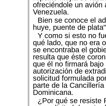
ofreciéndole un avión
Venezuela.
Bien se conoce el ad
huye, puente de plata"
Y como si esto no fu
qué lado, que no era o
se encontraba el gobie
resulta que éste coro
que él no firmará bajo
autorización de extrad
solicitud formulada po
parte de la Cancillerí
Dominicana.
¿Por qué se resiste R