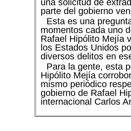
una solicitud de extra
parte del gobierno ve
Esta es una pregunt
momentos cada uno de
Rafael Hipólito Mejía
los Estados Unidos p
diversos delitos en es
Para la gente, esta 
Hipólito Mejía corrobo
mismo periódico respe
gobierno de Rafael Hip
internacional Carlos A