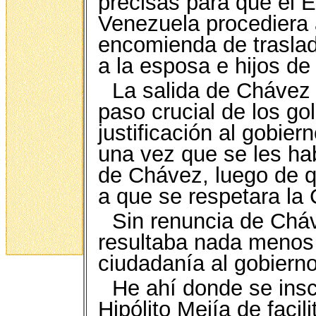
precisas para que el 
Venezuela procediera a
encomienda de traslad
a la esposa e hijos d
La salida de Chávez
paso crucial de los go
justificación al gobie
una vez que se les hab
de Chávez, luego de q
a que se respetara la 
Sin renuncia de Chá
resultaba nada menos 
ciudadanía al gobierno
He ahí donde se insc
Hipólito Mejía de facil