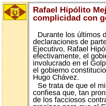
Rafael Hipólito M
complicidad con g
Durante los últimos 
declaraciones de part
Ejecutivo, Rafael Hipó
efectivamente, el gob
involucrado en el Gol
el gobierno constituc
Hugo Chávez.
Se trata de que el m
confiesa que, tan pront
de los facciosos contr