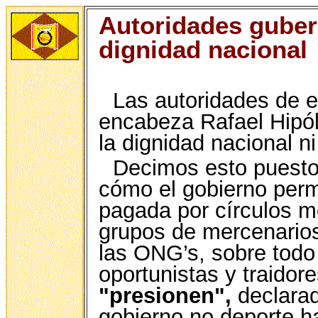
Autoridades gube
dignidad nacional
Las autoridades de e
encabeza Rafael Hipól
la dignidad nacional ni
Decimos esto puesto 
cómo el gobierno perm
pagada por círculos m
grupos de mercenario
las ONG’s, sobre todo
oportunistas y traidore
"presionen",
declarad
gobierno no deporte hac