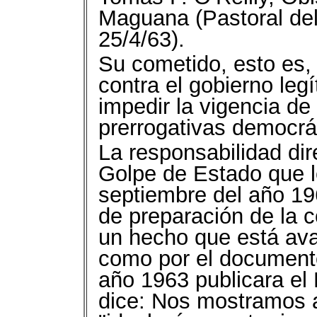
Maguana (Pastoral de
25/4/63).
Su cometido, esto es, 
contra el gobierno leg
impedir la vigencia d
prerrogativas democrát
La responsabilidad dire
Golpe de Estado que l
septiembre del año 196
de preparación de la c
un hecho que está aval
como por el documento 
año 1963 publicara el
dice: Nos mostramos a