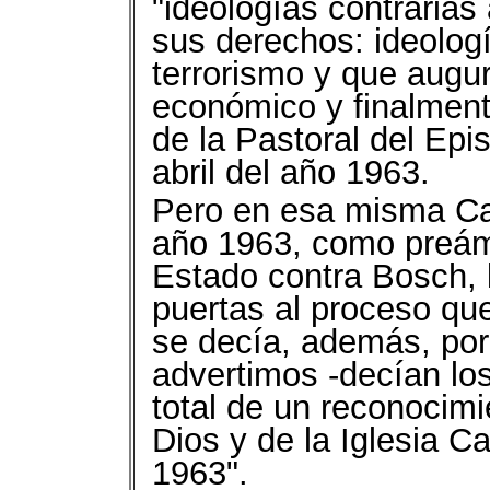
"ideologías contrarias
sus derechos: ideologí
terrorismo y que augur
económico y finalmente
de la Pastoral del Ep
abril del año 1963.
Pero en esa misma Cart
año 1963, como preám
Estado contra Bosch, l
puertas al proceso que
se decía, además, por 
advertimos -decían los
total de un reconocimi
Dios y de la Iglesia C
1963".