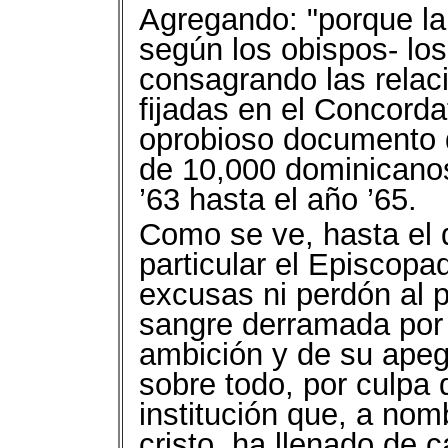
Agregando: "porque la
según los obispos- los
consagrando las relaci
fijadas en el Concordat
oprobioso documento 
de 10,000 dominicanos
’63 hasta el año ’65.
Como se ve, hasta el d
particular el Episcop
excusas ni perdón al 
sangre derramada por
ambición y de su apeg
sobre todo, por culpa 
institución que, a no
cristo, ha llenado de 