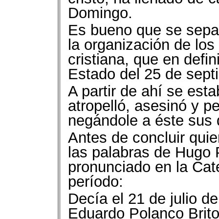
Domingo.
Es bueno que se sepa 
la organización de los
cristiana, que en defi
Estado del 25 de sept
A partir de ahí se esta
atropelló, asesinó y p
negándole a éste sus 
Antes de concluir quie
las palabras de Hugo 
pronunciado en la Cat
período:
Decía el 21 de julio 
Eduardo Polanco Brito