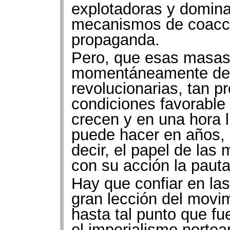
explotadoras y domina
mecanismos de coacci
propaganda.
Pero, que esas masas
momentáneamente de la
revolucionarias, tan p
condiciones favorable
crecen y en una hora l
puede hacer en años,
decir, el papel de las 
con su acción la pauta
Hay que confiar en la
gran lección del movimi
hasta tal punto que fu
el imperialismo nortea