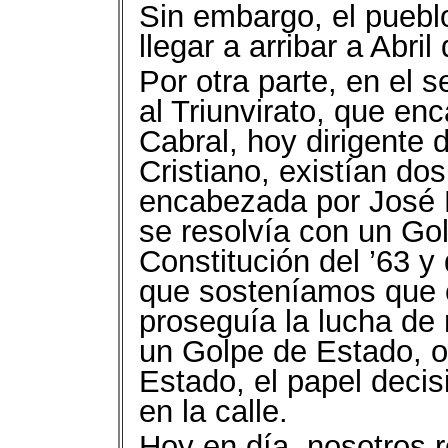
Sin embargo, el pueb
llegar a arribar a Abril
Por otra parte, en el 
al Triunvirato, que en
Cabral, hoy dirigente 
Cristiano, existían do
encabezada por José 
se resolvía con un Gol
Constitución del ’63 y
que sosteníamos que e
proseguía la lucha de 
un Golpe de Estado, o 
Estado, el papel deci
en la calle.
Hoy en día, nosotros 