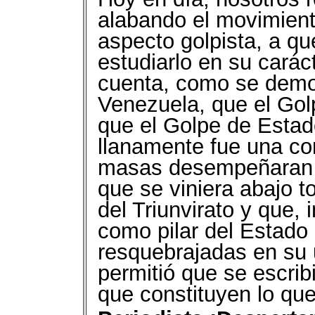
alabando el movimient
aspecto golpista, a qu
estudiarlo en su caráct
cuenta, como se demo
Venezuela, que el Gol
que el Golpe de Estado
llanamente fue una co
masas desempeñaran e
que se viniera abajo t
del Triunvirato y que,
como pilar del Estado 
resquebrajadas en su u
permitió que se escrib
que constituyen lo que