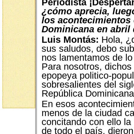
Periodista ¡Despertar
¿cómo aprecia, luego
los acontecimientos
Dominicana en abril 
Luis Montás:
Hola, ¿q
sus saludos, debo su
nos lamentamos de lo o
Para nosotros, dichos 
epopeya politico-popul
sobresalientes del sig
República Dominicana
En esos acontecimient
menos de la ciudad ca
concitando con ello l
de todo el país, dieron