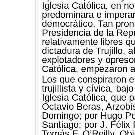
Iglesia Católica, en no
predominara e imperar
democrático. Tan pron
Presidencia de la Rep
relativamente libres q
dictadura de Trujillo, 
explotadores y opresor
Católica, empezaron a
Los que conspiraron er
trujillista y cívica, baj
Iglesia Católica, que 
Octavio Beras, Arzobi
Domingo; por Hugo Pol
Santiago; por J. Félix
Tomás F. O’Reilly, Ob