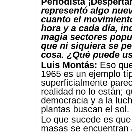
Periodista ¡Despertar
representó algo nue
cuanto el movimiento
hora y a cada día, i
magia sectores popu
que ni siquiera se p
cosa. ¿Qué puede us
Luis Montás:
Eso que 
1965 es un ejemplo tí
superficialmente parec
realidad no lo están; 
democracia y a la luc
plantas buscan el sol.
Lo que sucede es que 
masas se encuentran a