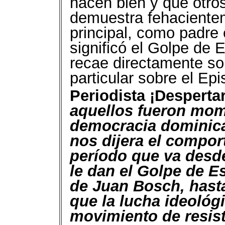
hacen bien y que otros
demuestra fehacientem
principal, como padre e
significó el Golpe de
recae directamente sob
particular sobre el E
Periodista ¡Despertar
aquellos fueron mom
democracia dominica
nos dijera el compor
período que va desd
le dan el Golpe de E
de Juan Bosch, hasta
que la lucha ideológ
movimiento de resist