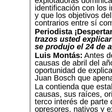
explotadoras dominica
identificación con los
y que los objetivos de
contrarios entre sí com
Periodista ¡Despertar
trazos usted explica
se produjo el 24 de a
Luis Montás:
Antes de
causas de abril del añ
oportunidad de explic
Juan Bosch que apena
La contienda que estall
causas, sus raíces, o
terco interés de parte
opresores, nativos y e