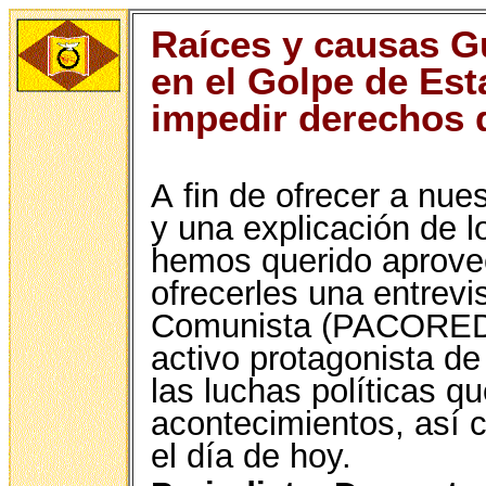
Raíces y causas Gu
en el Golpe de Est
impedir derechos 
A
fin de ofrecer a nue
y una explicación de lo
hemos querido aprovec
ofrecerles una entrevis
Comunista (PACOREDO)
activo protagonista de
las luchas políticas q
acontecimientos, así 
el día de hoy.