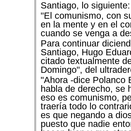
Santiago, lo siguiente:
"El comunismo, con su 
en la mente y en el co
cuando se venga a des
Para continuar diciend
Santiago, Hugo Eduardo
citado textualmente de
Domingo", del ultrader
"Ahora -dice Polanco B
habla de derecho, se h
eso es comunismo, per
traería todo lo contrar
es que negando a dios
puesto que nadie ent