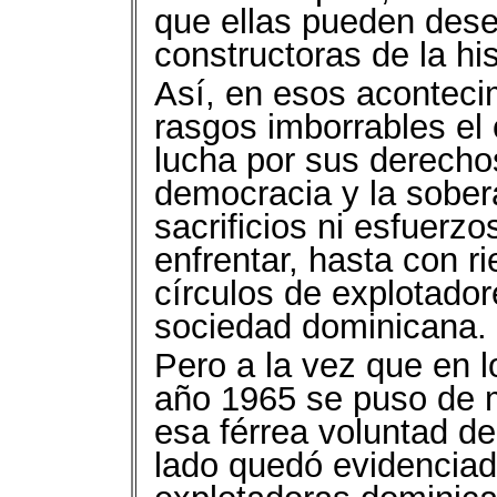
que ellas pueden des
constructoras de la his
Así, en esos aconteci
rasgos imborrables el
lucha por sus derechos,
democracia y la sober
sacrificios ni esfuerz
enfrentar, hasta con r
círculos de explotado
sociedad dominicana.
Pero a la vez que en l
año 1965 se puso de m
esa férrea voluntad de 
lado quedó evidenciado