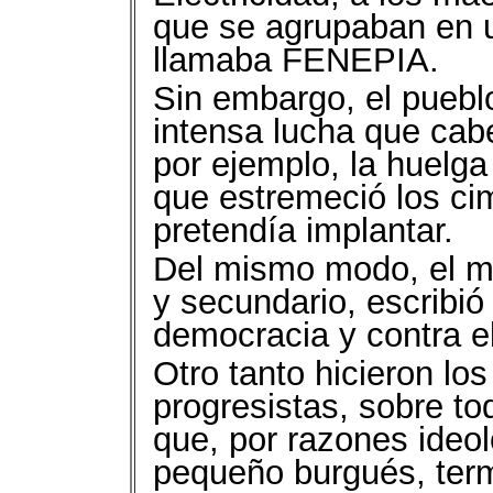
que se agrupaban en un
llamaba FENEPIA.
Sin embargo, el puebl
intensa lucha que ca
por ejemplo, la huelga
que estremeció los cim
pretendía implantar.
Del mismo modo, el mov
y secundario, escribió
democracia y contra e
Otro tanto hicieron lo
progresistas, sobre tod
que, por razones ideol
pequeño burgués, term