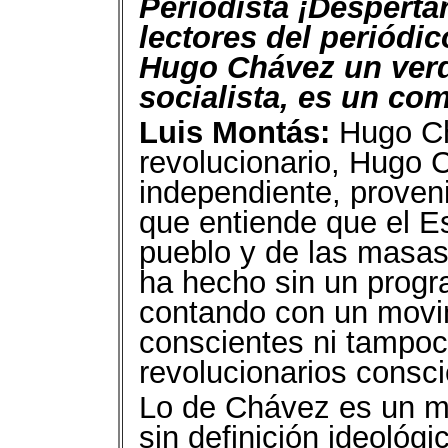
Periodista ¡Desperta
lectores del periódi
Hugo Chávez un verd
socialista, es un co
Luis Montás:
Hugo Ch
revolucionario, Hugo 
independiente, proveni
que entiende que el E
pueblo y de las masas,
ha hecho sin un progra
contando con un movi
conscientes ni tampoc
revolucionarios consci
Lo de Chávez es un mo
sin definición ideológ