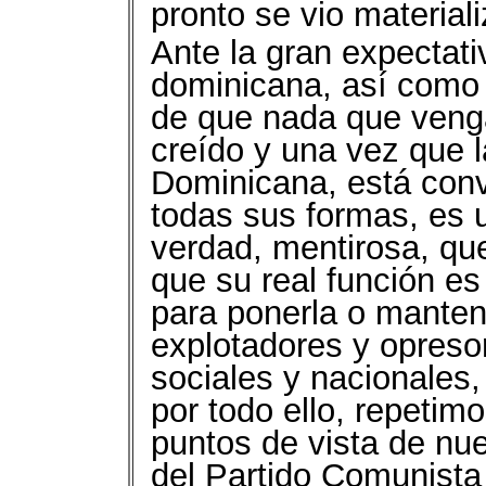
pronto se vio material
Ante la gran expectati
dominicana, así como 
de que nada que venga
creído y una vez que 
Dominicana, está conv
todas sus formas, es u
verdad, mentirosa, qu
que su real función es
para ponerla o manten
explotadores y opreso
sociales y nacionales
por todo ello, repetim
puntos de vista de nu
del Partido Comunist