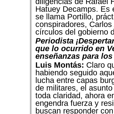
diligencias de Rafael 
Hatuey Decamps. Es e
se llama Portillo, prá
conspiradores, Carlos
círculos del gobierno 
Periodista ¡Desperta
que lo ocurrido en V
enseñanzas para los
Luis Montás:
Claro qu
habiendo seguido aqu
lucha entre capas bur
de militares, el asunt
toda claridad, ahora 
engendra fuerza y res
buscan responder con