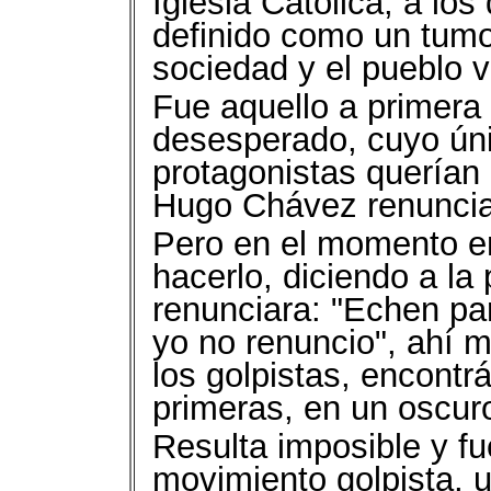
Iglesia Católica, a lo
definido como un tumo
sociedad y el pueblo 
Fue aquello a primera 
desesperado, cuyo úni
protagonistas querían 
Hugo Chávez renuncia
Pero en el momento en
hacerlo, diciendo a la
renunciara: "Echen par
yo no renuncio", ahí m
los golpistas, encont
primeras, en un oscuro
Resulta imposible y fu
movimiento golpista, u