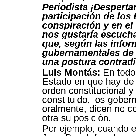
Periodista ¡Despertar
participación de los
conspiración y en el
nos gustaría escucha
que, según las infor
gubernamentales de
una postura contradi
Luis Montás:
En todos
Estado en que hay de 
orden constitucional 
constituido, los gober
oralmente, dicen no co
otra su posición.
Por ejemplo, cuando e