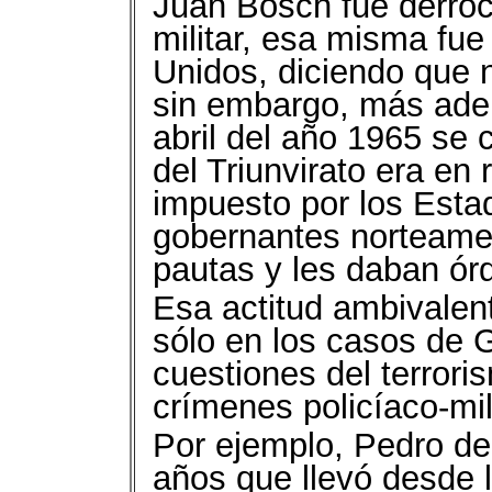
Juan Bosch fue derro
militar, esa misma fu
Unidos, diciendo que n
sin embargo, más adel
abril del año 1965 se
del Triunvirato era en 
impuesto por los Esta
gobernantes norteamer
pautas y les daban ór
Esa actitud ambivalen
sólo en los casos de G
cuestiones del terroris
crímenes policíaco-mili
Por ejemplo, Pedro de 
años que llevó desde l