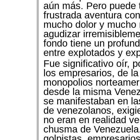
aún más. Pero puede 
frustrada aventura co
mucho dolor y mucho r
agudizar irremisibleme
fondo tiene un profun
entre explotados y exp
Fue significativo oír,
los empresarios, de la 
monopolios norteameri
desde la misma Venezu
se manifestaban en las
de venezolanos, exigi
no eran en realidad ve
chusma de Venezuela.
golpistas, empresarios,