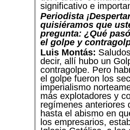
significativo e importa
Periodista ¡Desperta
quisiéramos que uste
pregunta: ¿Qué pasó
el golpe y contrago
Luis Montás:
Saludos 
decir, allí hubo un Go
contragolpe. Pero hab
el golpe fueron los se
imperialismo norteame
más explotadores y co
regímenes anteriores
hasta el abismo en qu
los empresarios, estab