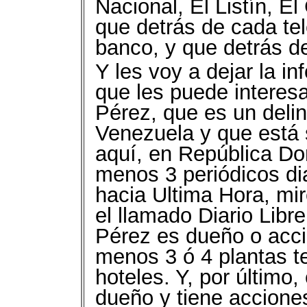
Nacional, El Listín, E
que detrás de cada te
banco, y que detrás d
Y les voy a dejar la i
que les puede interesa
Pérez, que es un deli
Venezuela y que está s
aquí, en República Do
menos 3 periódicos dia
hacia Ultima Hora, mi
el llamado Diario Libr
Pérez es dueño o accio
menos 3 ó 4 plantas t
hoteles. Y, por último
dueño y tiene accione