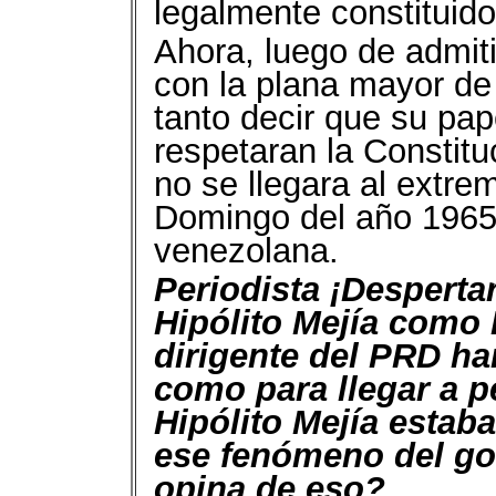
legalmente constituido
Ahora, luego de admiti
con la plana mayor de
tanto decir que su pap
respetaran la Constitu
no se llegara al extre
Domingo del año 1965, 
venezolana.
Periodista ¡Despertar
Hipólito Mejía como
dirigente del PRD ha
como para llegar a p
Hipólito Mejía estaba
ese fenómeno del go
opina de eso?