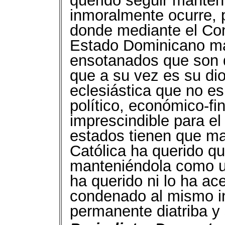
querido seguir mante
inmoralmente ocurre, 
donde mediante el Con
Estado Dominicano ma
ensotanados que son di
que a su vez es su dio
eclesiástica que no e
político, económico-fin
imprescindible para el
estados tienen que man
Católica ha querido q
manteniéndola como u
ha querido ni lo ha ace
condenado al mismo inf
permanente diatriba y 