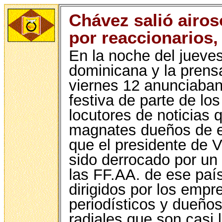
Chávez salió airos
por reaccionarios, 
En la noche del jueves
dominicana y la prensa 
viernes 12 anunciaban,
festiva de parte de los
locutores de noticias 
magnates dueños de e
que el presidente de 
sido derrocado por un
las FF.AA. de ese país
dirigidos por los empr
periodísticos y dueños
radiales que son casi