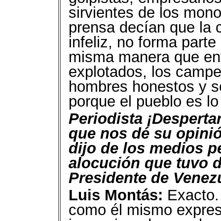
sirvientes de los mono
prensa decían que la 
infeliz, no forma part
misma manera que enti
explotados, los campes
hombres honestos y se
porque el pueblo es lo
Periodista ¡Desperta
que nos dé su opini
dijo de los medios p
alocución que tuvo d
Presidente de Venez
Luis Montás:
Exacto. 
como él mismo expres