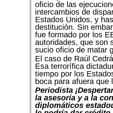
oficio de las ejecuci
intercambios de dispa
Estados Unidos, y has
destitución. Sin emba
fue formado por los E
autoridades, que son 
sucio oficio de matar 
El caso de Raúl Cedrás
Esa terrorífica dictadu
tiempo por los Estados
boca para afuera que 
Periodista ¡Desperta
la asesoría y a la co
diplomáticos estadou
le podría dar crédito