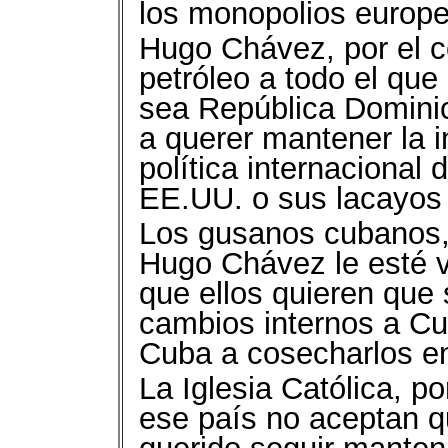
los monopolios europe
Hugo Chávez, por el co
petróleo a todo el qu
sea República Domini
a querer mantener la 
política internacional
EE.UU. o sus lacayos 
Los gusanos cubanos,
Hugo Chávez le esté v
que ellos quieren que 
cambios internos a Cu
Cuba a cosecharlos en
La Iglesia Católica, p
ese país no aceptan 