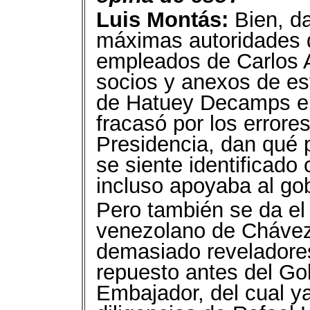
Luis Montás:
Bien, da
máximas autoridades d
empleados de Carlos A
socios y anexos de es
de Hatuey Decamps en
fracasó por los error
Presidencia, dan qué
se siente identificado
incluso apoyaba al go
Pero también se da el
venezolano de Chávez 
demasiado reveladore
repuesto antes del Go
Embajador, del cual y