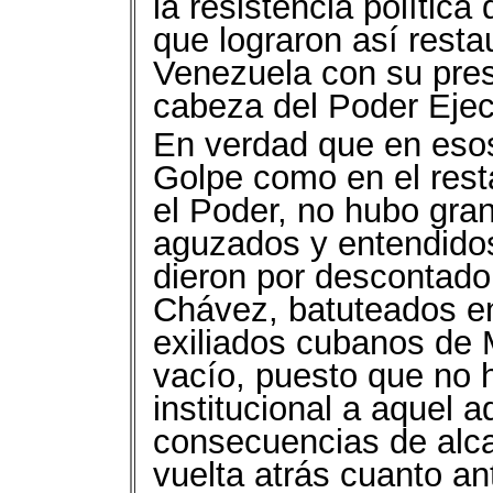
la resistencia política 
que lograron así resta
Venezuela con su pres
cabeza del Poder Ejec
En verdad que en esos
Golpe como en el res
el Poder, no hubo gra
aguzados y entendidos
dieron por descontado 
Chávez, batuteados en
exiliados cubanos de 
vacío, puesto que no 
institucional a aquel 
consecuencias de alca
vuelta atrás cuanto an