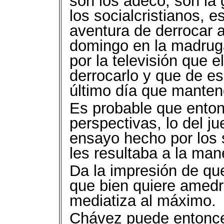
son los adeco, son la
los socialcristianos, e
aventura de derrocar 
domingo en la madruga
por la televisión que e
derrocarlo y que de e
último día que manten
Es probable que enton
perspectivas, lo del j
ensayo hecho por los 
les resultaba a la ma
Da la impresión de qu
que bien quiere amedr
mediatiza al máximo.
Chávez puede entonce