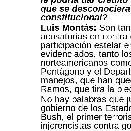
que se desconociera 
constitucional?
Luis Montás:
Son tan
acusatorias en contra
participación estelar
evidenciados, tanto lo
norteamericanos como 
Pentágono y el Depar
manejos, que han que
Ramos, que tira la pi
No hay palabras que ju
gobierno de los Esta
Bush, el primer terror
injerencistas contra g