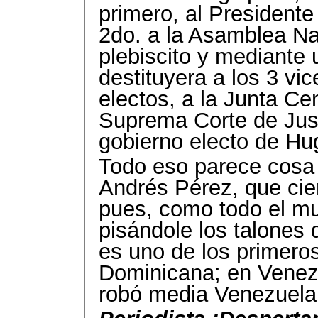
primero, al President
2do. a la Asamblea Na
plebiscito y mediante 
destituyera a los 3 vi
electos, a la Junta Cent
Suprema Corte de Justi
gobierno electo de H
Todo eso parece cosa
Andrés Pérez, que ci
pues, como todo el mun
pisándole los talones
es uno de los primeros
Dominicana; en Venezu
robó media Venezuela