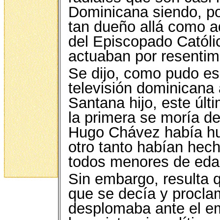
Dominicana siendo, po
tan dueño allá como aq
del Episcopado Católi
actuaban por resentim
Se dijo, como pudo es
televisión dominicana 
Santana hijo, este últi
la primera se moría de 
Hugo Chávez había hu
otro tanto habían hec
todos menores de eda
Sin embargo, resulta 
que se decía y procla
desplomaba ante el em