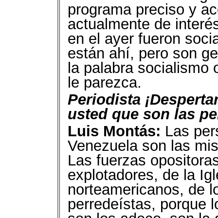
programa preciso y a
actualmente de interés
en el ayer fueron soci
están ahí, pero son ge
la palabra socialismo 
le parezca.
Periodista ¡Desperta
usted que son las pe
Luis Montás:
Las per
Venezuela son las mis
Las fuerzas opositoras
explotadores, de la Ig
norteamericanos, de lo
perredeístas, porque l