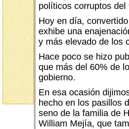
políticos corruptos de
Hoy en día, convertido
exhibe una enajenación
y más elevado de los c
Hace poco se hizo pub
que más del 60% de l
gobierno.
En esa ocasión dijimo
hecho en los pasillos 
seno de la familia de Hi
William Mejía, que tam