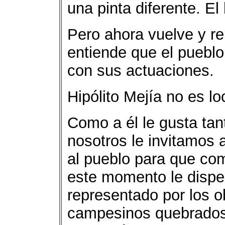
una pinta diferente. E
Pero ahora vuelve y rep
entiende que el puebl
con sus actuaciones.
Hipólito Mejía no es lo
Como a él le gusta tant
nosotros le invitamos 
al pueblo para que co
este momento le dispe
representado por los ob
campesinos quebrados,