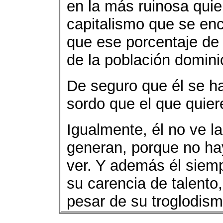
en la más ruinosa quie
capitalismo que se en
que ese porcentaje de
de la población domini
De seguro que él se h
sordo que el que quiere
Igualmente, él no ve la
generan, porque no hay
ver. Y además él siemp
su carencia de talento, 
pesar de su troglodism