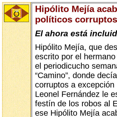
Hipólito Mejía acab
políticos corrupto
El ahora está inclui
Hipólito Mejía, que des
escrito por el hermano
el periodicucho semana
“Camino”, donde decía 
corruptos a excepción
Leonel Fernández le e
festín de los robos al
ese Hipólito Mejía aca