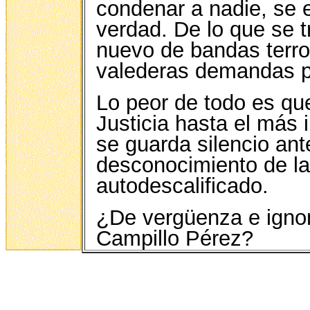
condenar a nadie, se 
verdad. De lo que se t
nuevo de bandas terror
valederas demandas p
Lo peor de todo es qu
Justicia hasta el más i
se guarda silencio ant
desconocimiento de la
autodescalificado.
¿De vergüenza e ignomi
Campillo Pérez?