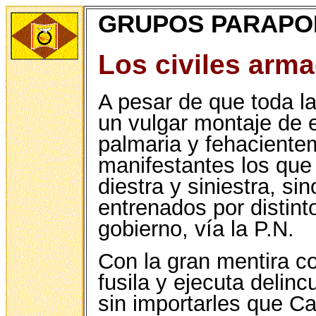
GRUPOS PARAPO
Los civiles arm
A pesar de que toda la
un vulgar montaje de 
palmaria y fehacient
manifestantes los que
diestra y siniestra, s
entrenados por distint
gobierno, vía la P.N.
Con la gran mentira c
fusila y ejecuta delinc
sin importarles que Ca