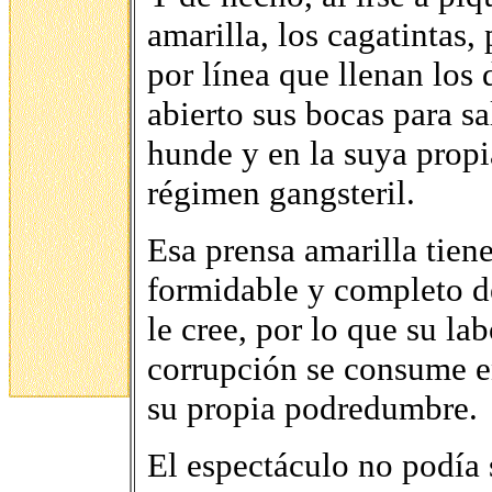
amarilla, los cagatintas,
por línea que llenan los d
abierto sus bocas para sa
hunde y en la suya prop
régimen gangsteril.
Esa prensa amarilla tien
formidable y completo d
le cree, por lo que su la
corrupción se consume en
su propia podredumbre.
El espectáculo no podía 