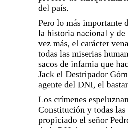
del país.
Pero lo más importante d
la historia nacional y de
vez más, el carácter vena
todas las miserias human
sacos de infamia que ha
Jack el Destripador Góme
agente del DNI, el basta
Los crímenes espeluznant
Constitución y todas las
propiciado el señor Pedr