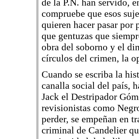
de la P.N. han servido, e
compruebe que esos sujet
quieren hacer pasar por 
que gentuzas que siempre
obra del soborno y el din
círculos del crimen, la o
Cuando se escriba la his
canalla social del país, 
Jack el Destripador Góm
revisionistas como Negro
perder, se empeñan en tra
criminal de Candelier que