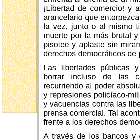
¡Libertad de comercio! y a
arancelario que entorpezca
la vez, junto o al mismo 
muerte por la más brutal y
pisotee y aplaste sin miram
derechos democráticos de p
Las libertades públicas
borrar incluso de las co
recurriendo al poder absolu
y represiones policíaco-mi
y vacuencias contra las lib
prensa comercial. Tal acon
frente a los derechos democ
A través de los bancos y e