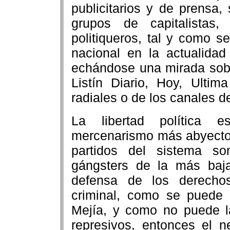
publicitarios y de prensa,
grupos de capitalistas
politiqueros, tal y como s
nacional en la actualidad
echándose una mirada sobr
Listín Diario, Hoy, Ulti
radiales o de los canales d
La libertad política es
mercenarismo más abyecto e
partidos del sistema so
gángsters de la más baja 
defensa de los derecho
criminal, como se puede 
Mejía, y como no puede la
represivos, entonces el n