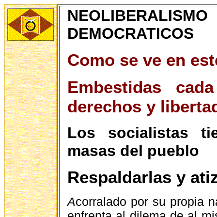
NEOLIBERAL
DEMOCRATICOS
Como se ve en est
Embestidas cada
derechos y libert
Los socialistas t
masas del pueblo
Respaldarlas y atiz
A
corralado por su propia na
enfrenta al dilema de al m