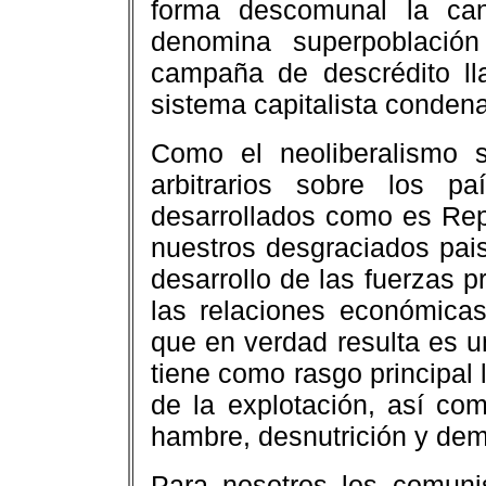
forma descomunal la ca
denomina superpoblación
campaña de descrédito ll
sistema capitalista conden
Como el neoliberalismo 
arbitrarios sobre los 
desarrollados como es Rep
nuestros desgraciados paisi
desarrollo de las fuerzas p
las relaciones económicas
que en verdad resulta es 
tiene como rasgo principal 
de la explotación, así co
hambre, desnutrición y de
Para nosotros los comuni