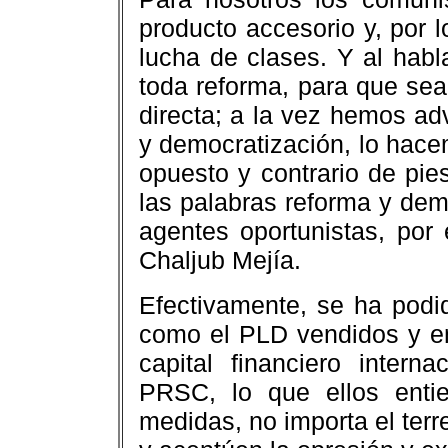
producto accesorio y, por l
lucha de clases. Y al hab
toda reforma, para que sea
directa; a la vez hemos a
y democratización, lo hace
opuesto y contrario de pie
las palabras reforma y dem
agentes oportunistas, por
Chaljub Mejía.
Efectivamente, se ha podi
como el PLD vendidos y en
capital financiero inter
PRSC, lo que ellos enti
medidas, no importa el terr