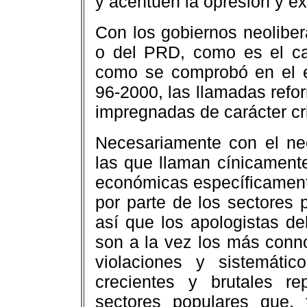
y acentúen la opresión y e
Con los gobiernos neolibera
o del PRD, como es el cas
como se comprobó en el 
96-2000, las llamadas refo
impregnadas de carácter cr
Necesariamente con el neo
las que llaman cínicamente
económicas específicamente
por parte de los sectores
así que los apologistas del
son a la vez los más conn
violaciones y sistemáti
crecientes y brutales r
sectores populares que, 