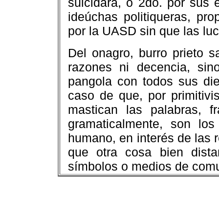
suicidara, o 2do. por sus 
ideúchas politiqueras, pr
por la UASD sin que las lu
Del onagro, burro prieto s
razones ni decencia, si
pangola con todos sus die
caso de que, por primitiv
mastican las palabras, 
gramaticalmente, son lo
humano, en interés de las r
que otra cosa bien dist
símbolos o medios de comu