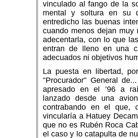
vinculado al fango de la so
mental y soltura en su d
entredicho las buenas inten
cuando menos dejan muy m
adecentarla, con lo que l
entran de lleno en una 
adecuados ni objetivos hu
La puesta en libertad, po
"Procurador" General de...
apresado en el ’96 a ra
lanzado desde una avione
contrabando en el que, c
vincularía a Hatuey Decam
que no es Rubén Roca Cabr
el caso y lo catapulta de n