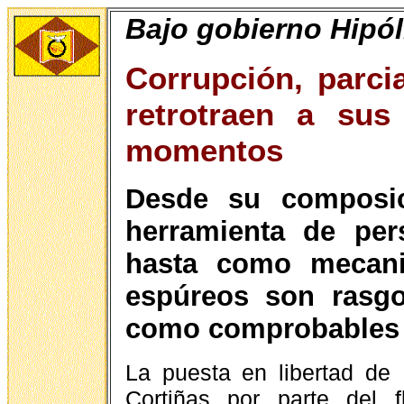
Bajo gobierno Hipól
Corrupción, parcia
retrotraen a sus
momentos
Desde su composi
herramienta de pers
hasta como mecani
espúreos son rasgo
como comprobables
La puesta en libertad de
Cortiñas por parte del f