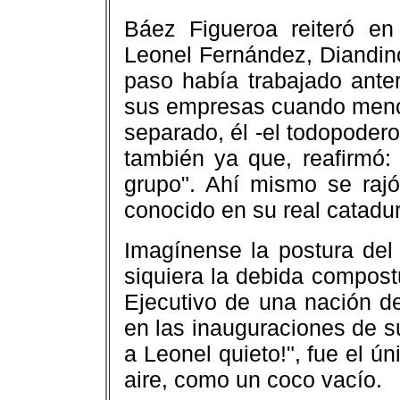
Báez Figueroa reiteró en 
Leonel Fernández, Diandin
paso había trabajado ante
sus empresas cuando menos
separado, él -el todopodero
también ya que, reafirmó:
grupo". Ahí mismo se raj
conocido en su real catadur
Imagínense la postura del 
siquiera la debida compost
Ejecutivo de una nación d
en las inauguraciones de s
a Leonel quieto!", fue el ú
aire, como un coco vacío.