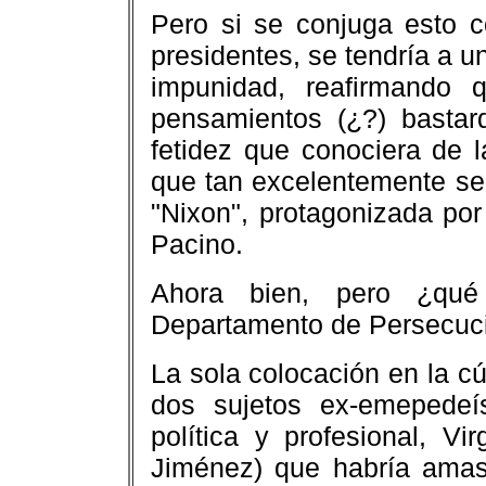
Pero si se conjuga esto c
presidentes, se tendría a u
impunidad, reafirmando
pensamientos (¿?) bastard
fetidez que conociera de l
que tan excelentemente se 
"Nixon", protagonizada por
Pacino.
Ahora bien, pero ¿qué
Departamento de Persecuci
La sola colocación en la c
dos sujetos ex-emepedeí
política y profesional, Vi
Jiménez) que habría amasa