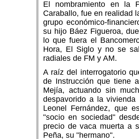
El nombramiento en la Fis
Caraballo, fue en realidad 
grupo económico-financier
su hijo Báez Figueroa, due
lo que fuera el Bancomerc
Hora, El Siglo y no se sa
radiales de FM y AM.
A raíz del interrogatorio 
de Instrucción que tiene 
Mejía, actuando sin much
despavorido a la vivienda
Leonel Fernández, que e
"socio en sociedad" desd
precio de vaca muerta a 
Peña, su "hermano".