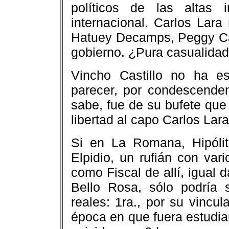
políticos de las altas 
internacional. Carlos Lar
Hatuey Decamps, Peggy Cab
gobierno. ¿Pura casualida
Vincho Castillo no ha es
parecer, por condescende
sabe, fue de su bufete que
libertad al capo Carlos Lara
Si en La Romana, Hipólito
Elpidio, un rufián con vari
como Fiscal de allí, igual 
Bello Rosa, sólo podría 
reales: 1ra., por su vincul
época en que fuera estudian