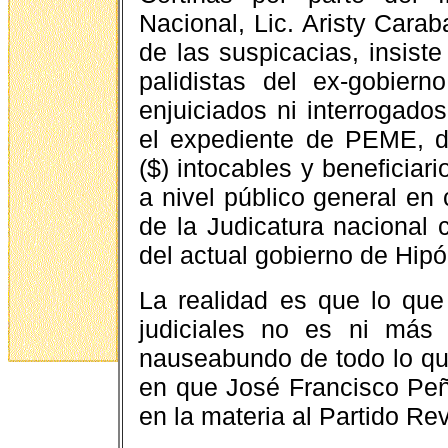
Nacional, Lic. Aristy Cara
de las suspicacias, insist
palidistas del ex-gobie
enjuiciados ni interrogado
el expediente de PEME, d
($) intocables y beneficiari
a nivel público general en 
de la Judicatura nacional
del actual gobierno de Hipó
La realidad es que lo que
judiciales no es ni más
nauseabundo de todo lo q
en que José Francisco Pe
en la materia al Partido R