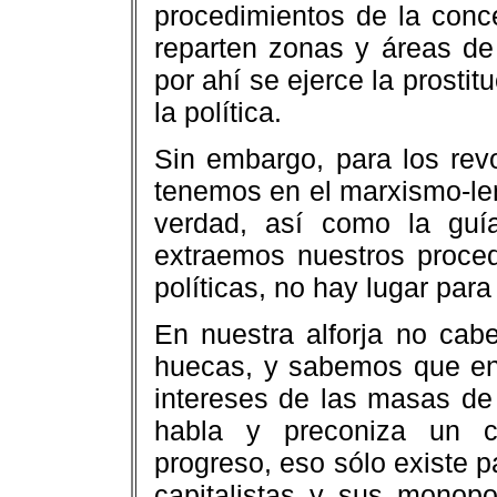
procedimientos de la conc
reparten zonas y áreas de a
por ahí se ejerce la prostit
la política.
Sin embargo, para los revo
tenemos en el marxismo-len
verdad, así como la guí
extraemos nuestros proced
políticas, no hay lugar para 
En nuestra alforja no cabe
huecas, y sabemos que en l
intereses de las masas de
habla y preconiza un c
progreso, eso sólo existe p
capitalistas y sus monopo