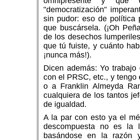
omnipresente y que 
"democratización" imperant
sin pudor: eso de polític
que buscársela. (¡Oh Peña
de los desechos lumperiles
que tú fuiste, y cuánto ha
¡nunca más!).
Dicen además: Yo trabajo 
con el PRSC, etc., y tengo
o a Franklin Almeyda Ra
cualquiera de los tantos je
de igualdad.
A la par con esto ya el m
descompuesta no es la l
basándose en la razón y 