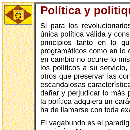
Política y politi
Si para los revolucionari
única política válida y co
principios tanto en lo q
programáticos como en lo 
en cambio no ocurre lo mis
los políticos a su servicio
otros que preservar las co
escandalosas característica
dañar y perjudicar lo más 
la política adquiera un ca
ha de llamarse con toda exa
El vagabundo es el paradi