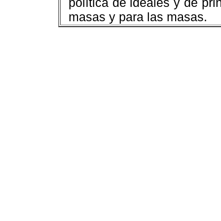
política de ideales y de pri
masas y para las masas.