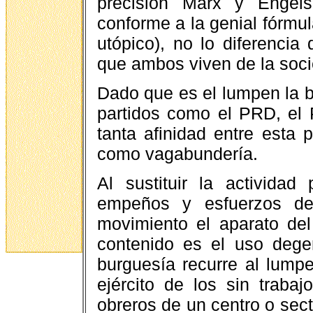
precisión Marx y Engels
conforme a la genial fórmul
utópico), no lo diferencia
que ambos viven de la soc
Dado que es el lumpen la ba
partidos como el PRD, el 
tanta afinidad entre esta 
como vagabundería.
Al sustituir la actividad
empeños y esfuerzos d
movimiento el aparato del
contenido es el uso dege
burguesía recurre al lump
ejército de los sin traba
obreros de un centro o sect