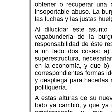
obtener o recuperar una 
insoportable abuso. La bur
las luchas y las justas huel
Al dilucidar este asunto 
vagabundería de la burg
responsabilidad de éste re
a un lado dos cosas: a) 
superestructura, necesariam
en la economía, y que b) 
correspondientes formas ide
y despliega para hacerlas 
politiquería.
A estas alturas de su nuevo
todo ya cambió, y que ya