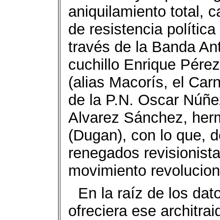
aniquilamiento total, 
de resistencia política
través de la Banda An
cuchillo Enrique Pére
(alias Macorís, el Carn
de la P.N. Oscar Núñez
Alvarez Sánchez, her
(Dugan), con lo que, d
renegados revisionista
movimiento revolucion
En la raíz de los dato
ofreciera ese architra