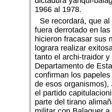
dictadura yanqui-balag
1966 al 1978.
Se recordará, que al
fuera derrotado en las
hicieron fracasar sus
lograra realizar exito
tanto el archi-traidor 
Departamento de Esta
confirman los papeles 
de esos organismos), 
el partido capitulacio
parte del tirano alima
militar con Balaguer a