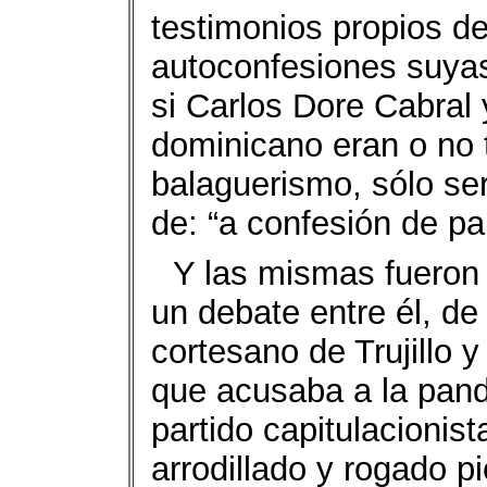
testimonios propios d
autoconfesiones suyas,
si Carlos Dore Cabral y
dominicano eran o no 
balaguerismo, sólo ser
de: “a confesión de pa
Y las mismas fueron 
un debate entre él, de 
cortesano de Trujillo
que acusaba a la pandi
partido capitulacionis
arrodillado y rogado p