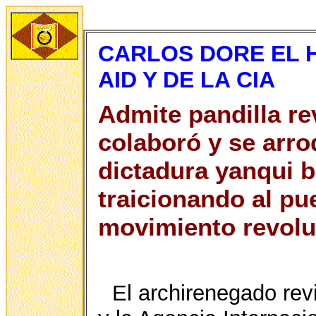
CARLOS DORE EL 
AID Y DE LA CIA
Admite pandilla re
colaboró y se arro
dictadura yanqui b
traicionando al pu
movimiento revolu
El archirenegado revi