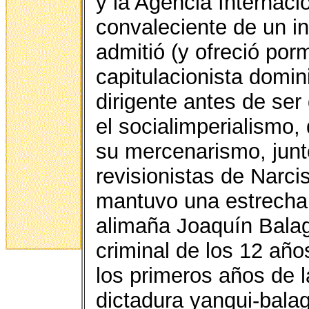
y la Agencia Internaci
convaleciente de un in
admitió (y ofreció por
capitulacionista domin
dirigente antes de ser
el socialimperialismo,
su mercenarismo, junt
revisionistas de Narci
mantuvo una estrecha 
alimaña Joaquín Balagu
criminal de los 12 año
los primeros años de l
dictadura yanqui-balag