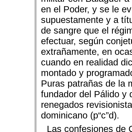
en el Poder, y se le e
supuestamente y a títu
de sangre que el régi
efectuar, según conjet
extrañamente, en ocas
cuando en realidad di
montado y programado 
Puras patrañas de la 
fundador del Pálido y 
renegados revisionista
dominicano (p“c”d).
Las confesiones de 