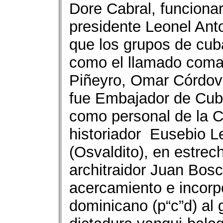
Dore Cabral, funcionar
presidente Leonel An
que los grupos de cub
como el llamado coma
Piñeyro, Omar Córdov
fue Embajador de Cub
como personal de la Ca
historiador Eusebio L
(Osvaldito), en estrec
architraidor Juan Bosc
acercamiento e incorpo
dominicano (p“c”d) al 