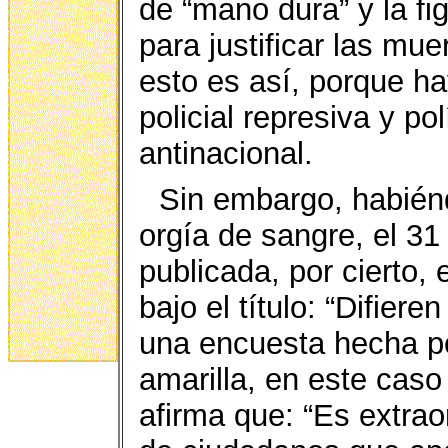
de “mano dura” y la fi
para justificar las mu
esto es así, porque ha
policial represiva y po
antinacional.
Sin embargo, habiénd
orgía de sangre, el 31
publicada, por cierto,
bajo el título: “Difier
una encuesta hecha p
amarilla, en este caso
afirma que: “Es extra