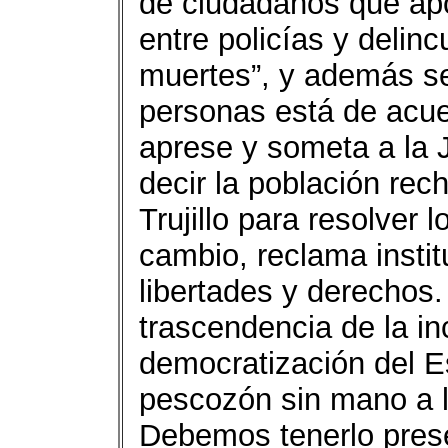
de ciudadanos que apo
entre policías y delin
muertes”, y además se
personas está de acuer
aprese y someta a la J
decir la población rec
Trujillo para resolver
cambio, reclama instit
libertades y derechos.
trascendencia de la in
democratización del Es
pescozón sin mano a l
Debemos tenerlo pres