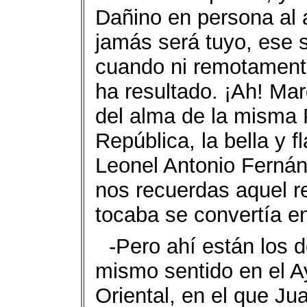
Dañino en persona al 
jamás será tuyo, ese 
cuando ni remotamente 
ha resultado. ¡Ah! Ma
del alma de la misma
República, la bella y
Leonel Antonio Fernán
nos recuerdas aquel r
tocaba se convertía en
-Pero ahí están los 
mismo sentido en el 
Oriental, en el que Ju