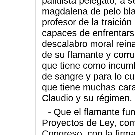
palidista pelegato, a 
magdalena de pelo bla
profesor de la traición
capaces de enfrentarse
descalabro moral reina
de su flamante y corr
que tiene como incum
de sangre y para lo cua
que tiene muchas cara
Claudio y su régimen.
- Que el flamante fu
Proyectos de Ley, como 
Congreso, con la firma