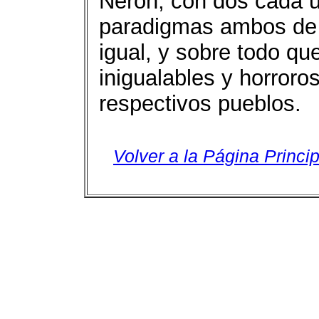
Nerón, con dos cada 
paradigmas ambos de l
igual, y sobre todo qu
inigualables y horror
respectivos pueblos.
Volver a la Página Princip