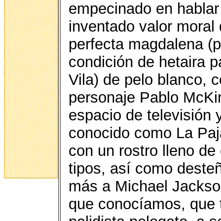
empecinado en hablar 
inventado valor moral 
perfecta magdalena (pa
condición de hetaira 
Vila) de pelo blanco,
personaje Pablo McKin
espacio de televisión 
conocido como La Paj
con un rostro lleno de 
tipos, así como desteñ
más a Michael Jackso
que conocíamos, que t