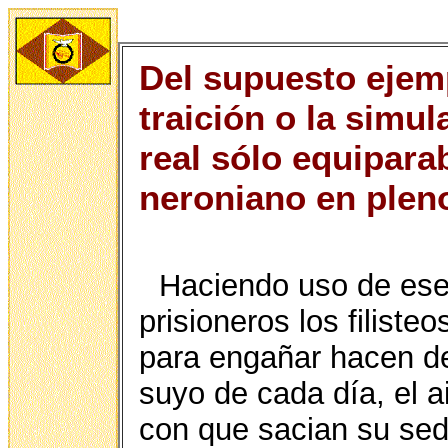
Del supuesto ejemp
traición o la simu
real sólo equiparab
neroniano en ple
Haciendo uso de ese
prisioneros los filisteo
para engañar hacen de
suyo de cada día, el a
con que sacian su sed