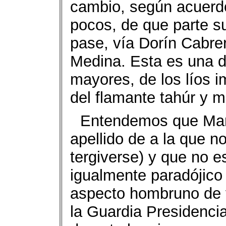
cambio, según acuerd
pocos, de que parte s
pase, vía Dorín Cabre
Medina. Esta es una d
mayores, de los líos 
del flamante tahúr y m
Entendemos que Mar
apellido de a la que n
tergiverse) y que no e
igualmente paradójico
aspecto hombruno de v
la Guardia Presidencia