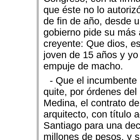
que éste no lo autoriz
de fin de año, desde u
gobierno pide su más 
creyente: Que dios, e
joven de 15 años y yo 
empuje de macho.
- Que el incumbente 
quite, por órdenes de
Medina, el contrato d
arquitecto, con título
Santiago para una dec
millones de pesos, y s