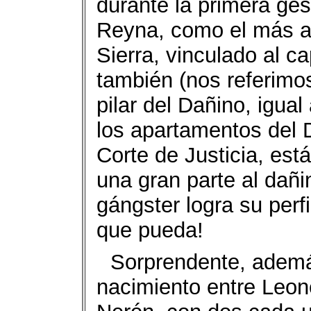
durante la primera ge
Reyna, como el más alt
Sierra, vinculado al c
también (nos referimos
pilar del Dañino, igua
los apartamentos del 
Corte de Justicia, est
una gran parte al dañi
gángster logra su perf
que pueda!
Sorprendente, ademá
nacimiento entre Leon