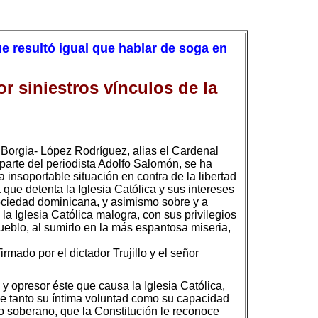
e resultó igual que hablar de soga en
or siniestros vínculos de la
Borgia- López Rodríguez, alias el Cardenal
 parte del periodista Adolfo Salomón, se ha
 insoportable situación en contra de la libertad
que detenta la Iglesia Católica y sus intereses
 sociedad dominicana, y asimismo sobre y a
, la Iglesia Católica malogra, con sus privilegios
ueblo, al sumirlo en la más espantosa miseria,
rmado por el dictador Trujillo y el señor
y opresor éste que causa la Iglesia Católica,
le tanto su íntima voluntad como su capacidad
po soberano, que la Constitución le reconoce