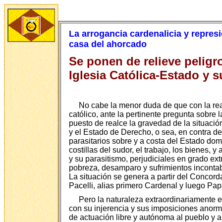
La arrogancia cardenalicia y repres
casa del ahorcado
Se ponen de relieve peligro
Iglesia Católica-Estado y 
No cabe la menor duda de que con la rea
católico, ante la pertinente pregunta sobre
puesto de realce la gravedad de la situación
y el Estado de Derecho, o sea, en contra de
parasitarios sobre y a costa del Estado dom
costillas del sudor, el trabajo, los bienes, y
y su parasitismo, perjudiciales en grado ex
pobreza, desamparo y sufrimientos incontab
La situación se genera a partir del Concorda
Pacelli, alias primero Cardenal y luego Papa
Pero la naturaleza extraordinariamente e
con su injerencia y sus imposiciones anorm
de actuación libre y autónoma al pueblo y a