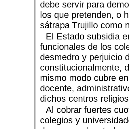
debe servir para demos
los que pretenden, o h
sátrapa Trujillo como n
El Estado subsidia e
funcionales de los cole
desmedro y perjuicio d
constitucionalmente, 
mismo modo cubre en 
docente, administrativ
dichos centros religio
Al cobrar fuertes cu
colegios y universida