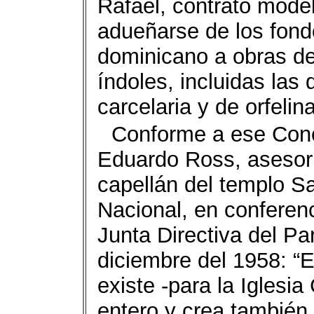
Rafael, contrato model
adueñarse de los fond
dominicano a obras de
índoles, incluidas las 
carcelaria y de orfelin
Conforme a ese Conc
Eduardo Ross, asesor e
capellán del templo S
Nacional, en conferenc
Junta Directiva del Pa
diciembre del 1958: “
existe -para la Iglesi
entero y crea también 