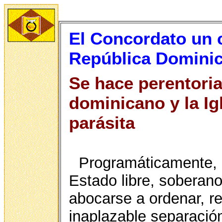
El Concordato un c
República Domini
Se hace perentoria
dominicano y la Ig
parásita
Programáticamente, 
Estado libre, soberano
abocarse a ordenar, r
inaplazable separación