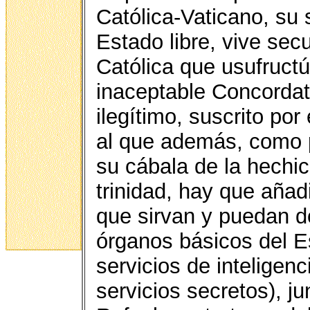
Católica-Vaticano, su 
Estado libre, vive sec
Católica que usufructú
inaceptable Concordato
ilegítimo, suscrito por 
al que además, como p
su cábala de la hechic
trinidad, hay que añad
que sirvan y puedan do
órganos básicos del E
servicios de inteligenc
servicios secretos), j