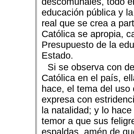
descomunales, todo e
educación pública y la
real que se crea a part
Católica se apropia, 
Presupuesto de la edu
Estado.
Si se observa con de
Católica en el país, el
hace, el tema del uso 
expresa con estridenc
la natalidad; y lo hac
temor a que sus felig
espaldas, amén de qu