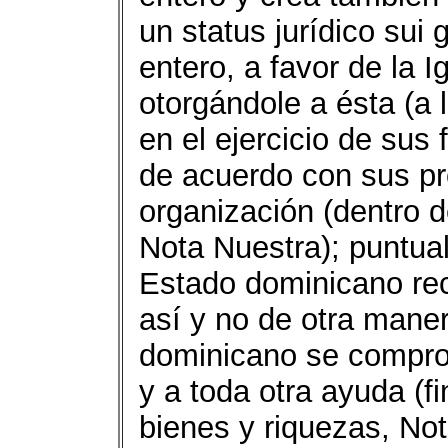
un status jurídico sui
entero, a favor de la I
otorgándole a ésta (a l
en el ejercicio de sus
de acuerdo con sus pro
organización (dentro 
Nota Nuestra); puntual
Estado dominicano rec
así y no de otra mane
dominicano se compro
y a toda otra ayuda (fi
bienes y riquezas, Not