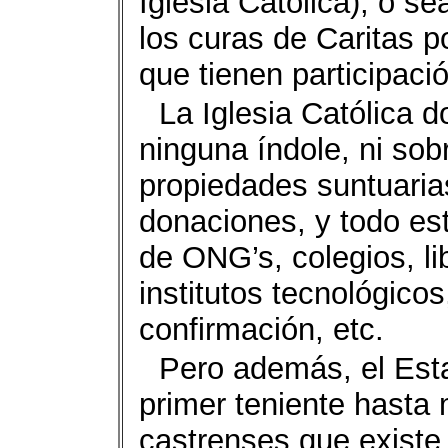
Iglesia Católica), o se
los curas de Caritas 
que tienen participaci
La Iglesia Católica 
ninguna índole, ni sobr
propiedades suntuaria
donaciones, y todo es
de ONG’s, colegios, li
institutos tecnológico
confirmación, etc.
Pero además, el Est
primer teniente hasta
castrenses que existe 