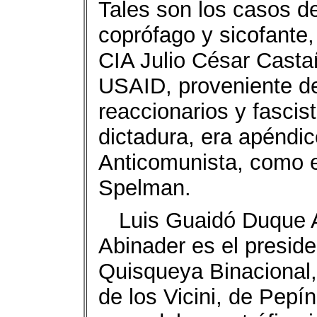
Tales son los casos d
coprófago y sicofante
CIA Julio César Cast
USAID, proveniente del 
reaccionarios y fascis
dictadura, era apéndic
Anticomunista, como e
Spelman.
Luis Guaidó Duque
Abinader es el preside
Quisqueya Binacional, 
de los Vicini, de Pepín