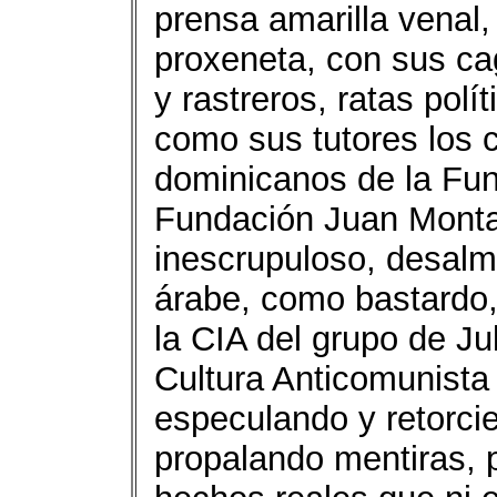
prensa amarilla venal,
proxeneta, con sus cag
y rastreros, ratas polí
como sus tutores los c
dominicanos de la Fu
Fundación Juan Montalv
inescrupuloso, desalm
árabe, como bastardo,
la CIA del grupo de J
Cultura Anticomunista
especulando y retorcie
propalando mentiras,