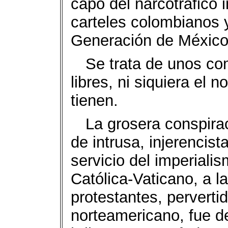
capo del narcotráfico i
carteles colombianos y
Generación de México,
Se trata de unos co
libres, ni siquiera el 
tienen.
La grosera conspira
de intrusa, injerencist
servicio del imperialis
Católica-Vaticano, a 
protestantes, pervert
norteamericano, fue d