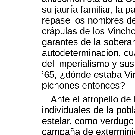
su jauría familiar, la 
repase los nombres de
crápulas de los Vinch
garantes de la soberan
autodeterminación, cu
del imperialismo y su
’65, ¿dónde estaba Vin
pichones entonces?
Ante el atropello de
individuales de la pob
estelar, como verdugo 
campaña de exterminio 