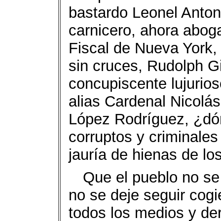
bastardo Leonel Anton
carnicero, ahora aboga
Fiscal de Nueva York, 
sin cruces, Rudolph Gi
concupiscente lujurio
alias Cardenal Nicolá
López Rodríguez, ¿dón
corruptos y criminales
jauría de hienas de lo
Que el pueblo no se
no se deje seguir cog
todos los medios y de