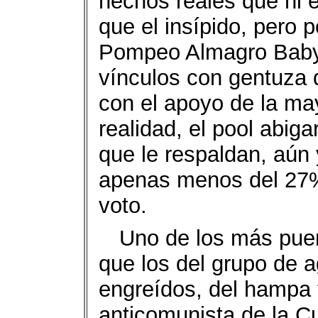
hechos reales que ni 
que el insípido, pero 
Pompeo Almagro Baby 
vínculos con gentuza
con el apoyo de la ma
realidad, el pool abiga
que le respaldan, aún 
apenas menos del 27%
voto.
Uno de los más pueri
que los del grupo de 
engreídos, del hampa 
anticomunista de la Cu