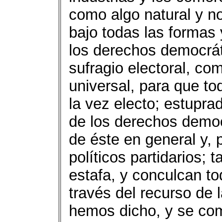
como algo natural y n
bajo todas las formas
los derechos democrát
sufragio electoral, co
universal, para que to
la vez electo; estupra
de los derechos democ
de éste en general y, 
políticos partidarios; 
estafa, y conculcan to
través del recurso de 
hemos dicho, y se co