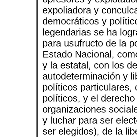
expoliadora y conculc
democráticos y polític
legendarias se ha log
para usufructo de la p
Estado Nacional, como
y la estatal, con los 
autodeterminación y li
políticos particulares,
políticos, y el derech
organizaciones sociale
y luchar para ser elect
ser elegidos), de la li