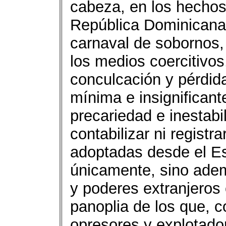
cabeza, en los hechos 
República Dominicana, 
carnaval de sobornos,
los medios coercitivo
conculcación y pérdida
mínima e insignificant
precariedad e inestabi
contabilizar ni regist
adoptadas desde el Es
únicamente, sino adem
y poderes extranjeros 
panoplia de los que, c
opresores y explotad