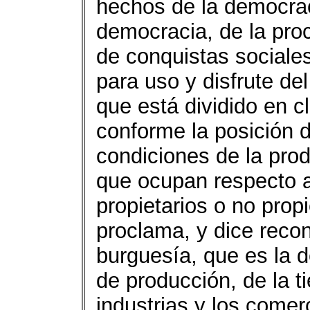
hechos de la democrac
democracia, de la pro
de conquistas sociales
para uso y disfrute de
que está dividido en c
conforme la posición 
condiciones de la prod
que ocupan respecto a
propietarios o no prop
proclama, y dice recon
burguesía, que es la d
de producción, de la ti
industrias y los comer