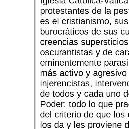
Iglesia Católica-Vatic
protestantes de la pe
es el cristianismo, su
burocráticos de sus c
creencias supersticios
oscurantistas y de car
eminentemente parasi
más activo y agresivo 
injerencistas, interve
de todos y cada uno d
Poder; todo lo que pra
del criterio de que lo
los da y les proviene d