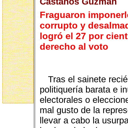
Castaños Guzmán
Fraguaron imponerl
corrupto y desalma
logró el 27 por cie
derecho al voto
Tras el sainete recié
politiquería barata e i
electorales o eleccio
mal gusto de la repres
llevar a cabo la usurp