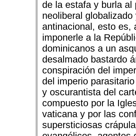
de la estafa y burla al
neoliberal globalizado
antinacional, esto es,
imponerle a la Repúbl
dominicanos a un asqu
desalmado bastardo ár
conspiración del impe
del imperio parasitario
y oscurantista del cart
compuesto por la Igle
vaticana y por las co
supersticiosas crápula
evangélicos, agentes d