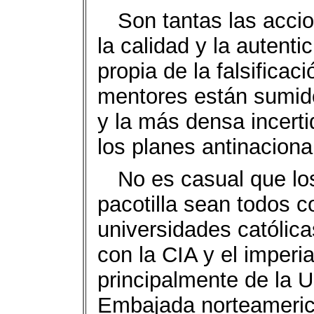
Son tantas las acci
la calidad y la autent
propia de la falsificac
mentores están sumid
y la más densa incert
los planes antinaciona
No es casual que lo
pacotilla sean todos c
universidades católi
con la CIA y el imperia
principalmente de la
Embajada norteamerica