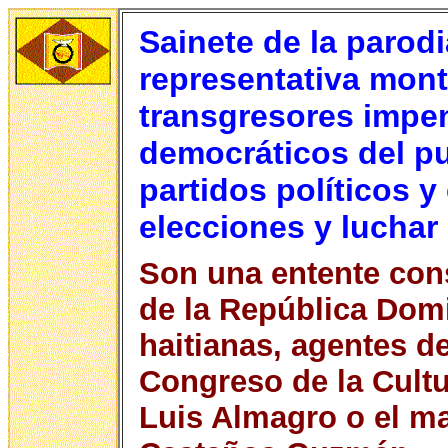
Sainete de la parodi
representativa mont
transgresores impen
democráticos del pu
partidos políticos y
elecciones y luchar 
Son una entente cons
de la República Domi
haitianas, agentes de
Congreso de la Cult
Luis Almagro o el m