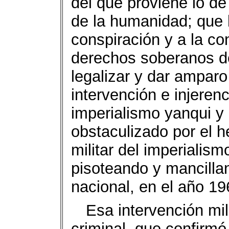
del que proviene lo de
de la humanidad; que l
conspiración y a la co
derechos soberanos d
legalizar y dar amparo
intervención e injeren
imperialismo yanqui y 
obstaculizado por el h
militar del imperialism
pisoteando y mancillan
nacional, en el año 19
Esa intervención mil
criminal, que confirmó